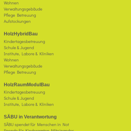
Wohnen
Verwaltungsgebäude
Pflege Betreuung
Aufstockungen
HolzHybridBau
Kindertagesbetreuung
Schule & Jugend
Institute, Labore & Kliniken
Wohnen
Verwaltungsgebäude
Pflege Betreuung
HolzRaumModulBau
Kindertagesbetreuung
Schule & Jugend
Institute, Labore & Kliniken
SÄBU in Verantwortung
SÄBU spendet für Menschen in Not
Spende für Kindergarten Miteinander