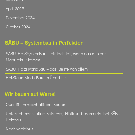
April 2025
Dezember 2024
Oktober 2024
SÄBU – Systembau in Perfektion
SÄBU HolzSystemBau – einfach toll, wenn das aus der
Manufaktur kommt
SÄBU HolzHybridBau – das Beste von allem
HolzRaumModulBau im Überblick
Wir bauen auf Werte!
Qualität im nachhaltigen Bauen
Unternehmenskultur: Fairness, Ethik und Teamgeist bei SÄBU
Holzbau​
Nachhaltigkeit