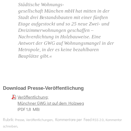
Städtische Wohnungs-
gesellschaft München mbH hat mitten in der
Stadt drei Bestandsbauten mit einer fünften
Etage aufgestockt und so 25 neue Zwei- und
Dreizimmerwohnungen geschaffen –
Nachverdichtung in Holzbauweise. Eine
Antwort der
GWG
auf Wohnungsmangel in der
Metropole, in der es keine bezahlbaren
Bauplätze gibt.«
Download Presse-Veröffentlichung
Veröffentlichung:
Münchner
GWG
ist auf dem Holzweg
(PDF 1,8 MB)
Rubrik:
,
, Kommentare per Feed
,
Presse
Veröffentlichungen
RSS 2.0
Kommentar
,
schreiben