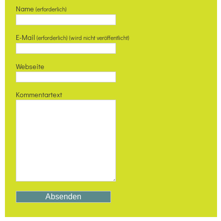
Name
(erforderlich)
E-Mail
(erforderlich) (wird nicht veröffentlicht)
Webseite
Kommentartext