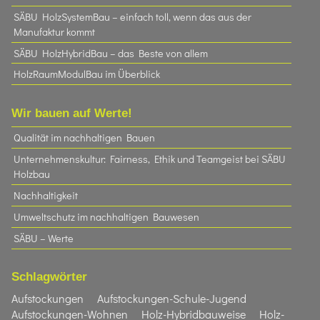
SÄBU HolzSystemBau – einfach toll, wenn das aus der
Manufaktur kommt
SÄBU HolzHybridBau – das Beste von allem
HolzRaumModulBau im Überblick
Wir bauen auf Werte!
Qualität im nachhaltigen Bauen
Unternehmenskultur: Fairness, Ethik und Teamgeist bei SÄBU
Holzbau​
Nachhaltigkeit
Umweltschutz im nachhaltigen Bauwesen
SÄBU – Werte
Schlagwörter
Aufstockungen
Aufstockungen-Schule-Jugend
Aufstockungen-Wohnen
Holz-Hybridbauweise
Holz-