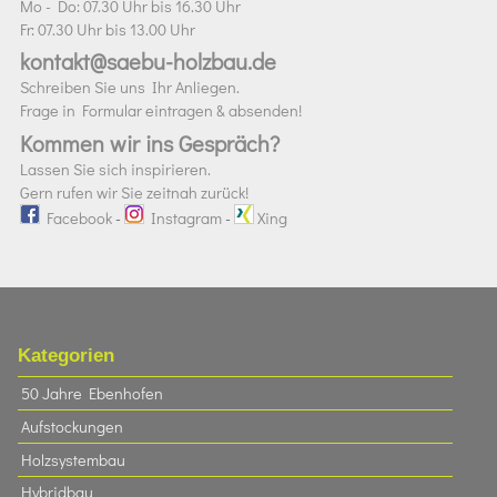
Mo - Do: 07.30 Uhr bis 16.30 Uhr
Fr: 07.30 Uhr bis 13.00 Uhr
kontakt@saebu-holzbau.de
Schreiben Sie uns Ihr Anliegen.
Frage in Formular eintragen & absenden!
Kommen wir ins Gespräch?
Lassen Sie sich inspirieren.
Gern rufen wir Sie zeitnah zurück!
Facebook
-
Instagram
-
Xing
Kategorien
50 Jahre Ebenhofen
Aufstockungen
Holzsystembau
Hybridbau