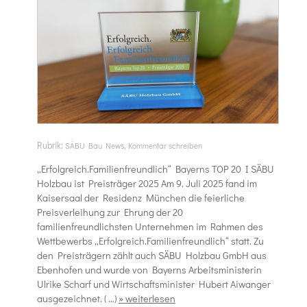
Rubrik:
,
SÄBU Bau News
Kommentar schreiben
„Erfolgreich.Familienfreundlich“ Bayerns TOP 20 I SÄBU
Holzbau ist Preisträger 2025 Am 9. Juli 2025 fand im
Kaisersaal der Residenz München die feierliche
Preisverleihung zur Ehrung der 20
familienfreundlichsten Unternehmen im Rahmen des
Wettbewerbs „Erfolgreich.Familienfreundlich“ statt. Zu
den Preisträgern zählt auch SÄBU Holzbau GmbH aus
Ebenhofen und wurde von Bayerns Arbeitsministerin
Ulrike Scharf und Wirtschaftsminister Hubert Aiwanger
ausgezeichnet. ( …)
» weiterlesen