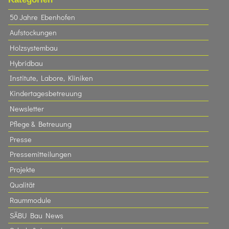
50 Jahre Ebenhofen
Aufstockungen
Holzsystembau
Hybridbau
Institute, Labore, Kliniken
Kindertagesbetreuung
Newsletter
Pflege & Betreuung
Presse
Pressemitteilungen
Projekte
Qualität
Raummodule
SÄBU Bau News