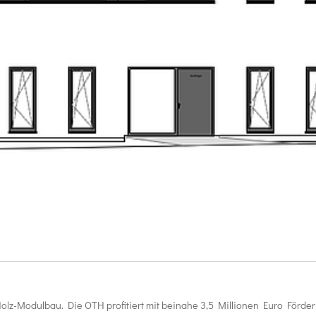
z-Modulbau. Die OTH profitiert mit beinahe 3,5 Millionen Euro Förde