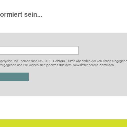
rmiert sein...
 Bauprojekte und Themen rund um SÄBU Holzbau. Durch Absenden der von Ihnen eingegeben
tergegeben und Sie können sich jederzeit aus dem Newsletter heraus abmelden.