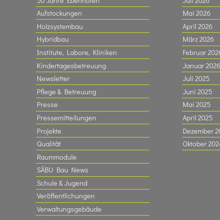
50 Jahre Ebenhofen
Juli 2026
Aufstockungen
Mai 2026
Holzsystembau
April 2026
Hybridbau
März 2026
Institute, Labore, Kliniken
Februar 202
Kindertagesbetreuung
Januar 202
Newsletter
Juli 2025
Pflege & Betreuung
Juni 2025
Presse
Mai 2025
Pressemitteilungen
April 2025
Projekte
Dezember 2
Qualität
Oktober 202
Raummodule
SÄBU Bau News
Schule & Jugend
Veröffentlichungen
Verwaltungsgebäude