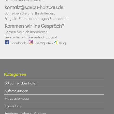
kontakt@saebu-holzbau.de
Schreiben Sie uns Ihr Anliegen.
Frage in Formular eintragen & absenden!
Kommen wir ins Gespräch?
Lassen Sie sich inspirieren.
Gern rufen wir Sie zeitnah zurück!
Facebook
-
Instagram
-
Xing
Kategorien
50 Jahre Ebenhofen
Aufstockungen
Holzsystembau
Hybridbau
Institute, Labore, Kliniken