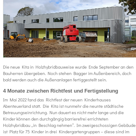
Die neue Kita in Holzhybridbauweise wurde Ende September an den
Bauherren übergeben. Noch stehen Bagger im Außenbereich, doch
bald werden auch die Außenanlagen fertiggestellt sein.
4 Monate zwischen Richtfest und Fertigstellung
Im Mai 2022 fand das Richtfest der neuen Kinderhauses
Abenteuerland statt. Die Kita ist nunmehr die neunte städtische
Betreuungseinrichtung. Nun dauert es nicht mehr lange und die
Kinder können den durchgängig barrierefrei errichteten
Holzhybridbau „in Beschlag nehmen“. Im zweigeschossigen Gebäude
ist Platz für 75 Kinder in drei Kindergartengruppen – diese sind im