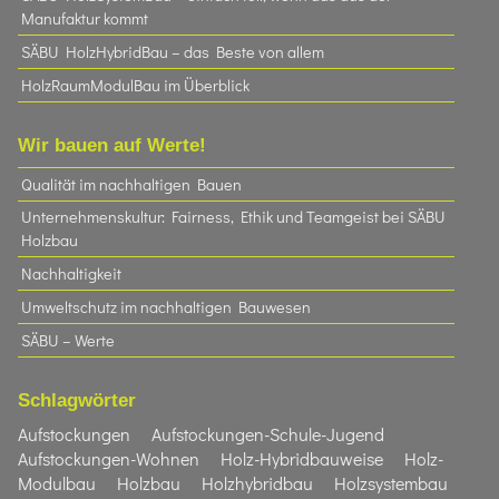
Manufaktur kommt
SÄBU HolzHybridBau – das Beste von allem
HolzRaumModulBau im Überblick
Wir bauen auf Werte!
Qualität im nachhaltigen Bauen
Unternehmenskultur: Fairness, Ethik und Teamgeist bei SÄBU
Holzbau​
Nachhaltigkeit
Umweltschutz im nachhaltigen Bauwesen
SÄBU – Werte
Schlagwörter
Aufstockungen
Aufstockungen-Schule-Jugend
Aufstockungen-Wohnen
Holz-Hybridbauweise
Holz-
Modulbau
Holzbau
Holzhybridbau
Holzsystembau