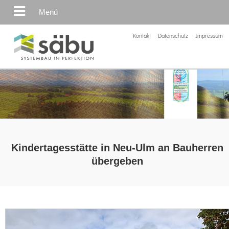
Menü
Kontakt
Datenschutz
Impressum
Kindertagesstätte in Neu-Ulm an Bauherren
übergeben