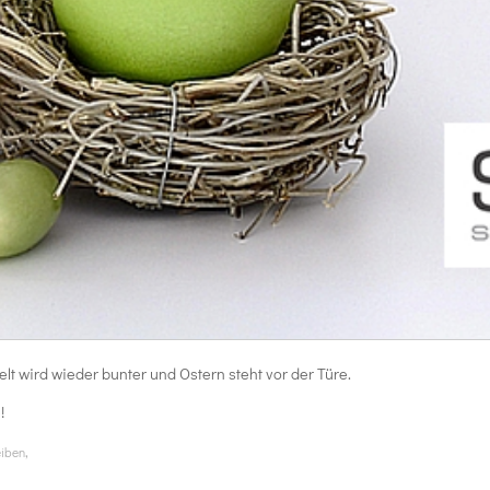
lt wird wieder bunter und Ostern steht vor der Türe.
!
,
eiben