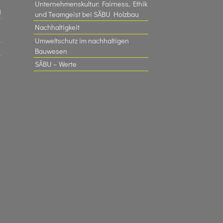
Unternehmenskultur: Fairness, Ethik
t
und Teamgeist bei SÄBU Holzbau​
Nachhaltigkeit
Umweltschutz im nachhaltigen
Bauwesen
SÄBU – Werte