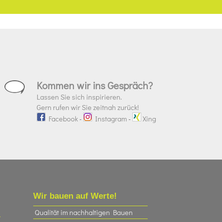
Kommen wir ins Gespräch?
Lassen Sie sich inspirieren.
Gern rufen wir Sie zeitnah zurück!
Facebook
-
Instagram
-
Xing
Wir bauen auf Werte!
Qualität im nachhaltigen Bauen