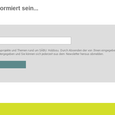
rmiert sein...
 Bauprojekte und Themen rund um SÄBU Holzbau. Durch Absenden der von Ihnen eingegeben
tergegeben und Sie können sich jederzeit aus dem Newsletter heraus abmelden.