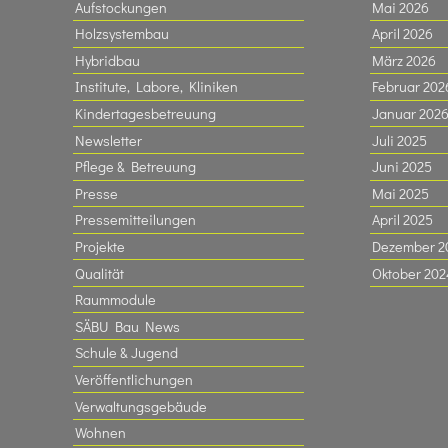
Aufstockungen
Mai 2026
Holzsystembau
April 2026
Hybridbau
März 2026
Institute, Labore, Kliniken
Februar 202
Kindertagesbetreuung
Januar 202
Newsletter
Juli 2025
Pflege & Betreuung
Juni 2025
Presse
Mai 2025
Pressemitteilungen
April 2025
Projekte
Dezember 2
Qualität
Oktober 202
Raummodule
SÄBU Bau News
Schule & Jugend
Veröffentlichungen
Verwaltungsgebäude
Wohnen