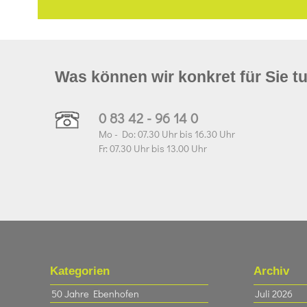
Was können wir konkret für Sie t
0 83 42 - 96 14 0
Mo - Do: 07.30 Uhr bis 16.30 Uhr
Fr: 07.30 Uhr bis 13.00 Uhr
Kategorien
Archiv
50 Jahre Ebenhofen
Juli 2026