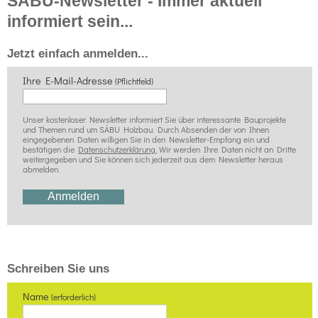
SÄBU-Newsletter - Immer aktuell
informiert sein...
Jetzt einfach anmelden...
Ihre E-Mail-Adresse
(Pflichtfeld)
Unser kostenloser Newsletter informiert Sie über interessante Bauprojekte
und Themen rund um SÄBU Holzbau. Durch Absenden der von Ihnen
eingegebenen Daten willigen Sie in den Newsletter-Empfang ein und
bestätigen die
Datenschutzerklärung.
Wir werden Ihre Daten nicht an Dritte
weitergegeben und Sie können sich jederzeit aus dem Newsletter heraus
abmelden.
Schreiben Sie uns
Name
(erforderlich)