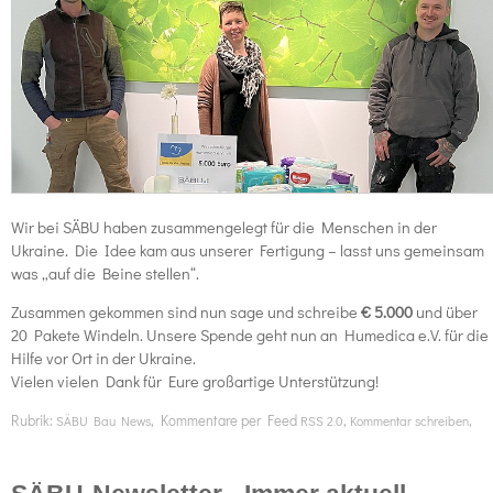
Wir bei SÄBU haben zusammengelegt für die Menschen in der
Ukraine. Die Idee kam aus unserer Fertigung – lasst uns gemeinsam
was „auf die Beine stellen“.
Zusammen gekommen sind nun sage und schreibe
€ 5.000
und über
20 Pakete Windeln. Unsere Spende geht nun an Humedica e.V. für die
Hilfe vor Ort in der Ukraine.
Vielen vielen Dank für Eure großartige Unterstützung!
Rubrik:
, Kommentare per Feed
,
,
SÄBU Bau News
RSS 2.0
Kommentar schreiben