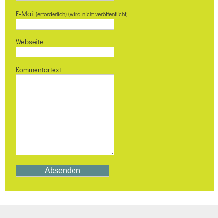
E-Mail
(erforderlich) (wird nicht veröffentlicht)
Webseite
Kommentartext