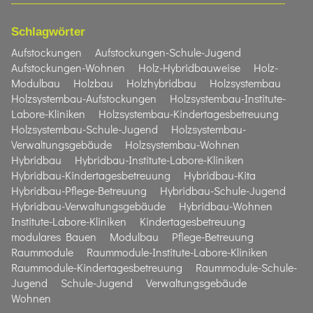
Schlagwörter
Aufstockungen
Aufstockungen-Schule-Jugend
Aufstockungen-Wohnen
Holz-Hybridbauweise
Holz-
Modulbau
Holzbau
Holzhybridbau
Holzsystembau
Holzsystembau-Aufstockungen
Holzsystembau-Institute-
Labore-Kliniken
Holzsystembau-Kindertagesbetreuung
Holzsystembau-Schule-Jugend
Holzsystembau-
Verwaltungsgebäude
Holzsystembau-Wohnen
Hybridbau
Hybridbau-Institute-Labore-Kliniken
Hybridbau-Kindertagesbetreuung
Hybridbau-Kita
Hybridbau-Pflege-Betreuung
Hybridbau-Schule-Jugend
Hybridbau-Verwaltungsgebäude
Hybridbau-Wohnen
Institute-Labore-Kliniken
Kindertagesbetreuung
modulares Bauen
Modulbau
Pflege-Betreuung
Raummodule
Raummodule-Institute-Labore-Kliniken
Raummodule-Kindertagesbetreuung
Raummodule-Schule-
Jugend
Schule-Jugend
Verwaltungsgebäude
Wohnen