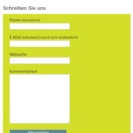
Schreiben Sie uns
Name
(erforderlich)
E-Mail
(erforderlich) (wird nicht veröffentlicht)
Webseite
Kommentartext