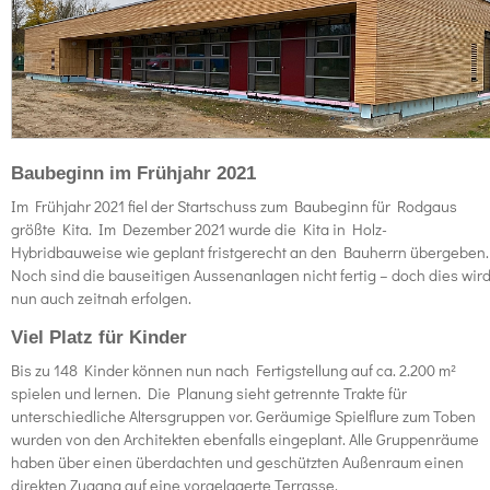
Baubeginn im Frühjahr 2021
Im Frühjahr 2021 fiel der Startschuss zum Baubeginn für Rodgaus
größte Kita. Im Dezember 2021 wurde die Kita in Holz-
Hybridbauweise wie geplant fristgerecht an den Bauherrn übergeben.
Noch sind die bauseitigen Aussenanlagen nicht fertig – doch dies wir
nun auch zeitnah erfolgen.
Viel Platz für Kinder
Bis zu 148 Kinder können nun nach Fertigstellung auf ca. 2.200 m²
spielen und lernen. Die Planung sieht getrennte Trakte für
unterschiedliche Altersgruppen vor. Geräumige Spielflure zum Toben
wurden von den Architekten ebenfalls eingeplant. Alle Gruppenräume
haben über einen überdachten und geschützten Außenraum einen
direkten Zugang auf eine vorgelagerte Terrasse.