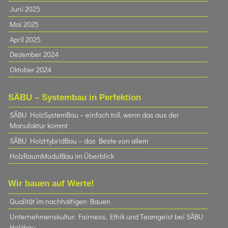
Juni 2025
Mai 2025
April 2025
Dezember 2024
Oktober 2024
SÄBU – Systembau in Perfektion
SÄBU HolzSystemBau – einfach toll, wenn das aus der
Manufaktur kommt
SÄBU HolzHybridBau – das Beste von allem
HolzRaumModulBau im Überblick
Wir bauen auf Werte!
Qualität im nachhaltigen Bauen
Unternehmenskultur: Fairness, Ethik und Teamgeist bei SÄBU
Holzbau​