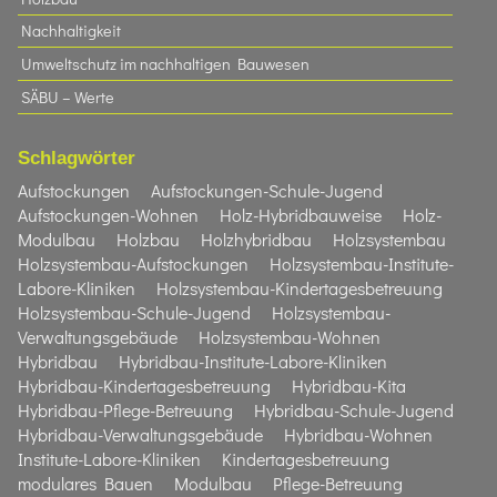
Nachhaltigkeit
Umweltschutz im nachhaltigen Bauwesen
SÄBU – Werte
Schlagwörter
Aufstockungen
Aufstockungen-Schule-Jugend
Aufstockungen-Wohnen
Holz-Hybridbauweise
Holz-
Modulbau
Holzbau
Holzhybridbau
Holzsystembau
Holzsystembau-Aufstockungen
Holzsystembau-Institute-
Labore-Kliniken
Holzsystembau-Kindertagesbetreuung
Holzsystembau-Schule-Jugend
Holzsystembau-
Verwaltungsgebäude
Holzsystembau-Wohnen
Hybridbau
Hybridbau-Institute-Labore-Kliniken
Hybridbau-Kindertagesbetreuung
Hybridbau-Kita
Hybridbau-Pflege-Betreuung
Hybridbau-Schule-Jugend
Hybridbau-Verwaltungsgebäude
Hybridbau-Wohnen
Institute-Labore-Kliniken
Kindertagesbetreuung
modulares Bauen
Modulbau
Pflege-Betreuung