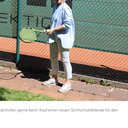
 Ebenhofen gerne beim Kauf einer neuen Sichtschutztblende für den