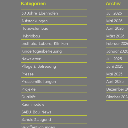
Kategorien
Archiv
50 Jahre Ebenhofen
Juli 2026
Aufstockungen
Mai 2026
Holzsystembau
April 2026
Hybridbau
März 2026
Institute, Labore, Kliniken
Februar 202
Kindertagesbetreuung
Januar 202
Newsletter
Juli 2025
Pflege & Betreuung
Juni 2025
Presse
Mai 2025
Pressemitteilungen
April 2025
Projekte
Dezember 2
Qualität
Oktober 202
Raummodule
SÄBU Bau News
Schule & Jugend
Veröffentlichungen