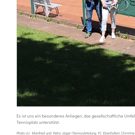
Es ist uns ein besonderes Anliegen, das gesellschaftliche Umf
Tennisplatz unterstützt.
Photo v.l.r: Manfred und Petra Jäger (Tennisabteilung FC Ebenhofen), Chris