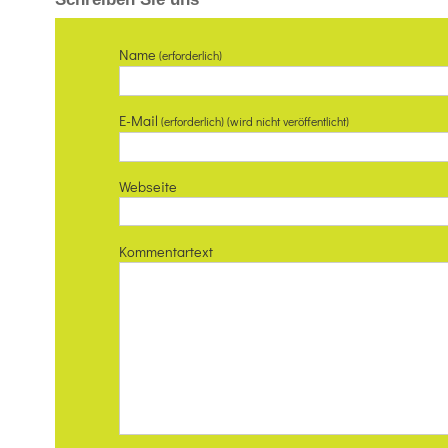
Name
(erforderlich)
E-Mail
(erforderlich) (wird nicht veröffentlicht)
Webseite
Kommentartext