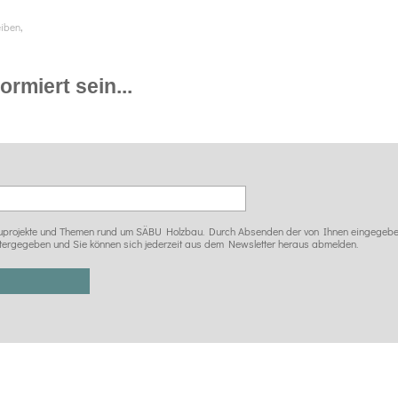
,
eiben
rmiert sein...
 Bauprojekte und Themen rund um SÄBU Holzbau. Durch Absenden der von Ihnen eingegeben
tergegeben und Sie können sich jederzeit aus dem Newsletter heraus abmelden.