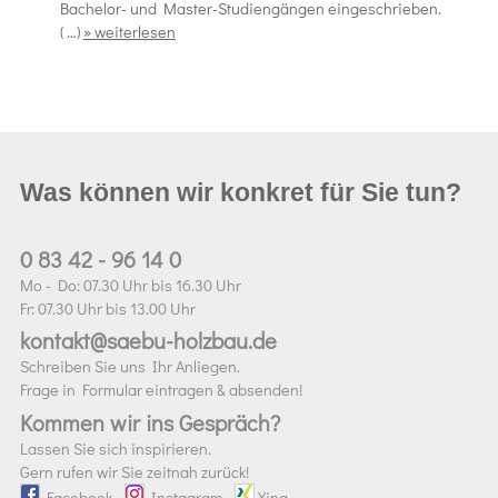
Bachelor- und Master-Studiengängen eingeschrieben.
( …)
» weiterlesen
Was können wir konkret für Sie tun?
0 83 42 - 96 14 0
Mo - Do: 07.30 Uhr bis 16.30 Uhr
Fr: 07.30 Uhr bis 13.00 Uhr
kontakt@saebu-holzbau.de
Schreiben Sie uns Ihr Anliegen.
Frage in Formular eintragen & absenden!
Kommen wir ins Gespräch?
Lassen Sie sich inspirieren.
Gern rufen wir Sie zeitnah zurück!
Facebook
-
Instagram
-
Xing