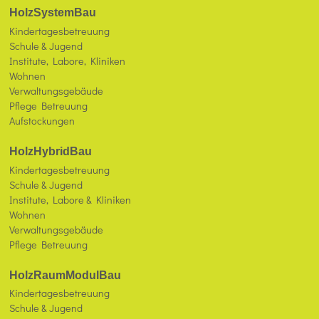
HolzSystemBau
Kindertagesbetreuung
Schule & Jugend
Institute, Labore, Kliniken
Wohnen
Verwaltungsgebäude
Pflege Betreuung
Aufstockungen
HolzHybridBau
Kindertagesbetreuung
Schule & Jugend
Institute, Labore & Kliniken
Wohnen
Verwaltungsgebäude
Pflege Betreuung
HolzRaumModulBau
Kindertagesbetreuung
Schule & Jugend