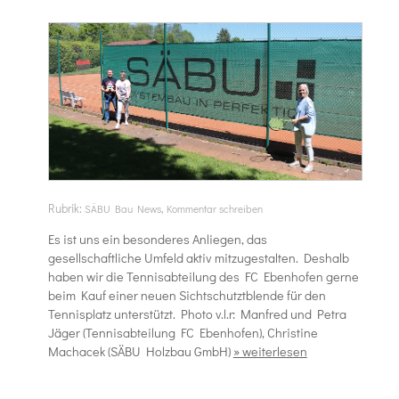
Rubrik:
,
SÄBU Bau News
Kommentar schreiben
Es ist uns ein besonderes Anliegen, das
gesellschaftliche Umfeld aktiv mitzugestalten. Deshalb
haben wir die Tennisabteilung des FC Ebenhofen gerne
beim Kauf einer neuen Sichtschutztblende für den
Tennisplatz unterstützt. Photo v.l.r: Manfred und Petra
Jäger (Tennisabteilung FC Ebenhofen), Christine
Machacek (SÄBU Holzbau GmbH)
» weiterlesen