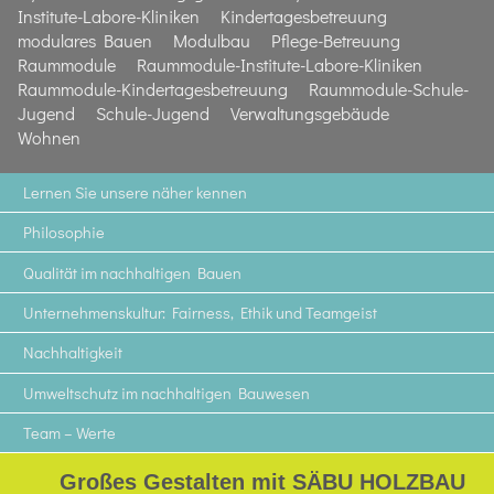
Institute-Labore-Kliniken
Kindertagesbetreuung
modulares Bauen
Modulbau
Pflege-Betreuung
Raummodule
Raummodule-Institute-Labore-Kliniken
Raummodule-Kindertagesbetreuung
Raummodule-Schule-
Jugend
Schule-Jugend
Verwaltungsgebäude
Wohnen
Lernen Sie unsere näher kennen
Philosophie
Qualität im nachhaltigen Bauen
Unternehmenskultur: Fairness, Ethik und Teamgeist
Nachhaltigkeit
Umweltschutz im nachhaltigen Bauwesen
Team – Werte
Großes Gestalten mit SÄBU HOLZBAU