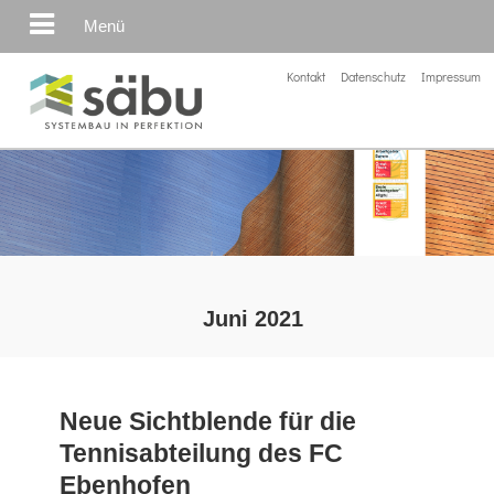
Menü
Kontakt
Datenschutz
Impressum
Juni 2021
Neue Sichtblende für die
Tennisabteilung des FC
Ebenhofen