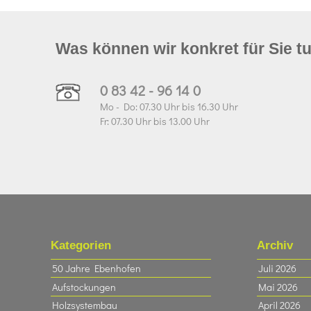
Was können wir konkret für Sie t
0 83 42 - 96 14 0
Mo - Do: 07.30 Uhr bis 16.30 Uhr
Fr: 07.30 Uhr bis 13.00 Uhr
Kategorien
Archiv
50 Jahre Ebenhofen
Juli 2026
Aufstockungen
Mai 2026
Holzsystembau
April 2026