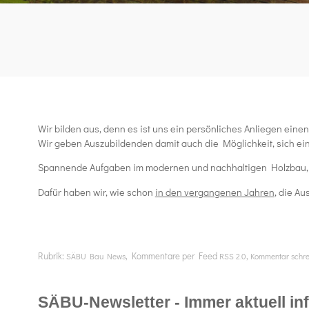
Wir bilden aus, denn es ist uns ein persönliches Anliegen einen
Wir geben Auszubildenden damit auch die Möglichkeit, sich ein
Spannende Aufgaben im modernen und nachhaltigen Holzbau, H
Dafür haben wir, wie schon
in den vergangenen Jahren
, die A
Rubrik:
, Kommentare per Feed
,
SÄBU Bau News
RSS 2.0
Kommentar schr
SÄBU-Newsletter - Immer aktuell info