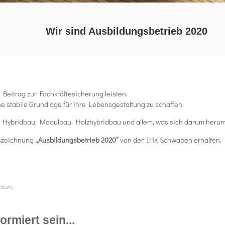
Wir sind Ausbildungsbetrieb 2020
 Beitrag zur Fachkräftesicherung leisten.
e stabile Grundlage für ihre Lebensgestaltung zu schaffen.
ybridbau, Modulbau, Holzhybridbau und allem, was sich darum herum 
uszeichnung
„Ausbildungsbetrieb 2020“
von der
IHK
Schwaben erhalten.
,
eiben
rmiert sein...