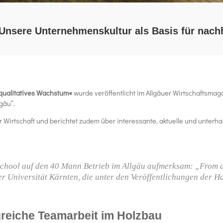
nsere Unternehmenskultur als Basis für nachh
n qualitatives Wachstum«
wurde veröffentlicht im Allgäuer Wirtschaftsmag
gäu“.
r Wirtschaft und berichtet zudem über interessante, aktuelle und unter
hool auf den 40­ Mann­ Betrieb im Allgäu aufmerksam: „From a
r Universität Kärnten, die unter den Veröffentlichun­gen der Ha
greiche Teamarbeit im Holzbau