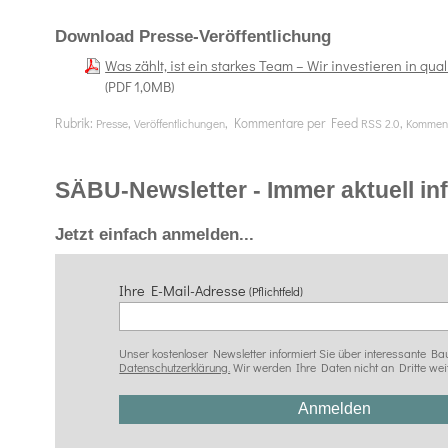
Download Presse-Veröffentlichung
Was zählt, ist ein starkes Team – Wir investieren in qu
(PDF 1,0MB)
Rubrik:
,
, Kommentare per Feed
,
Presse
Veröffentlichungen
RSS 2.0
Komment
SÄBU-Newsletter - Immer aktuell info
Jetzt einfach anmelden...
Ihre E-Mail-Adresse
(Pflichtfeld)
Unser kostenloser Newsletter informiert Sie über interessante
Datenschutzerklärung.
Wir werden Ihre Daten nicht an Dritte wei