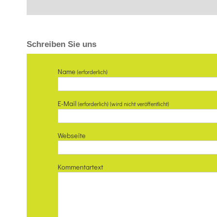
Schreiben Sie uns
Name
(erforderlich)
E-Mail
(erforderlich) (wird nicht veröffentlicht)
Webseite
Kommentartext