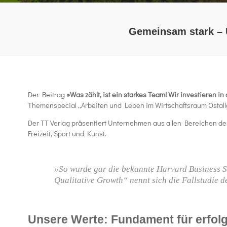
Gemeinsam stark – U
Der Beitrag
»Was zählt, ist ein starkes Team! Wir investieren i
Themenspecial „Arbeiten und Leben im Wirtschaftsraum Ostall
Der TT Verlag präsentiert Unternehmen aus allen Bereichen de
Freizeit, Sport und Kunst.
»So wurde gar die bekannte Harvard Business Sc
Qualitative Growth“ nennt sich die Fallstudie de
Unsere Werte: Fundament für erfol