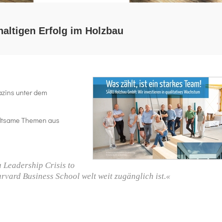
altigen Erfolg im Holzbau
azins unter dem
haltsame Themen aus
 Leadership Crisis to
rvard Business School welt­ weit zugänglich ist.«