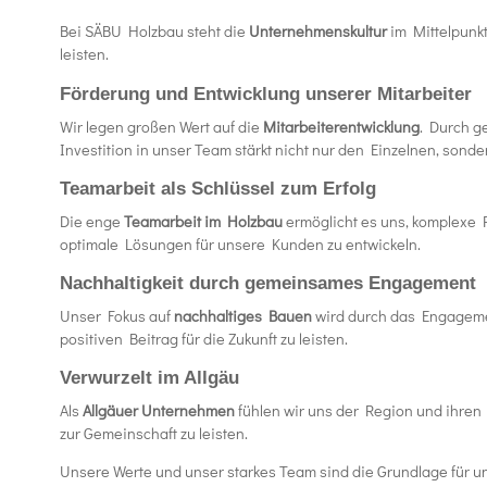
Bei SÄBU Holzbau steht die
Unternehmenskultur
im Mittelpunk
leisten.
Förderung und Entwicklung unserer Mitarbeiter
Wir legen großen Wert auf die
Mitarbeiterentwicklung
.
Durch ge
Investition in unser Team stärkt nicht nur den Einzelnen, son
Teamarbeit als Schlüssel zum Erfolg
Die enge
Teamarbeit im Holzbau
ermöglicht es uns, komplexe Pr
optimale Lösungen für unsere Kunden zu entwickeln.
Nachhaltigkeit durch gemeinsames Engagement
Unser Fokus auf
nachhaltiges Bauen
wird durch das Engageme
positiven Beitrag für die Zukunft zu leisten.
Verwurzelt im Allgäu
Als
Allgäuer Unternehmen
fühlen wir uns der Region und ihre
zur Gemeinschaft zu leisten.
Unsere Werte und unser starkes Team sind die Grundlage für u