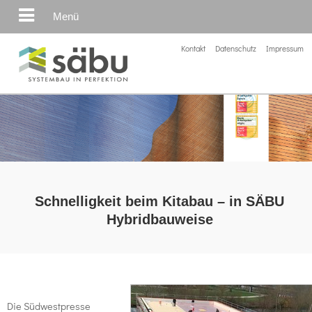
Menü
Kontakt
Datenschutz
Impressum
Schnelligkeit beim Kitabau – in SÄBU
Hybridbauweise
Die Südwestpresse