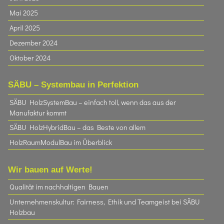
Mai 2025
April 2025
Dezember 2024
Oktober 2024
SÄBU – Systembau in Perfektion
SÄBU HolzSystemBau – einfach toll, wenn das aus der
Manufaktur kommt
SÄBU HolzHybridBau – das Beste von allem
HolzRaumModulBau im Überblick
Wir bauen auf Werte!
Qualität im nachhaltigen Bauen
Unternehmenskultur: Fairness, Ethik und Teamgeist bei SÄBU
Holzbau​