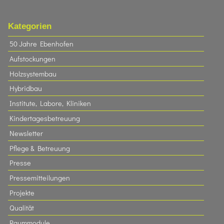
Kategorien
50 Jahre Ebenhofen
Aufstockungen
Holzsystembau
Hybridbau
Institute, Labore, Kliniken
Kindertagesbetreuung
Newsletter
Pflege & Betreuung
Presse
Pressemitteilungen
Projekte
Qualität
Raummodule