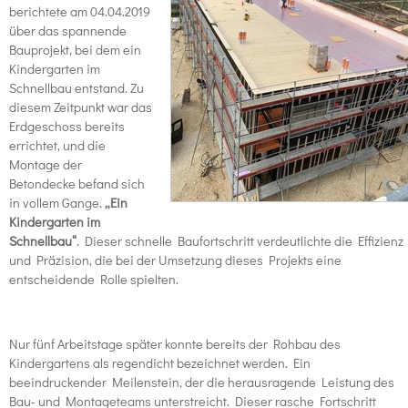
berichtete am 04.04.2019
über das spannende
Bauprojekt, bei dem ein
Kindergarten im
Schnellbau entstand. Zu
diesem Zeitpunkt war das
Erdgeschoss bereits
errichtet, und die
Montage der
Betondecke befand sich
in vollem Gange.
„Ein
Kindergarten im
Schnellbau“
. Dieser schnelle Baufortschritt verdeutlichte die Effizienz
und Präzision, die bei der Umsetzung dieses Projekts eine
entscheidende Rolle spielten.
Nur fünf Arbeitstage später konnte bereits der Rohbau des
Kindergartens als regendicht bezeichnet werden. Ein
beeindruckender Meilenstein, der die herausragende Leistung des
Bau- und Montageteams unterstreicht. Dieser rasche Fortschritt