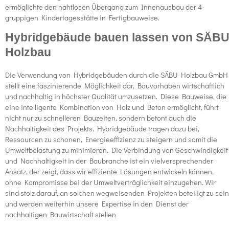
ermöglichte den nahtlosen Übergang zum Innenausbau der 4-
gruppigen Kindertagesstätte in Fertigbauweise.
Hybridgebäude bauen lassen von SÄB
Holzbau
Die Verwendung von Hybridgebäuden durch die SÄBU Holzbau GmbH
stellt eine faszinierende Möglichkeit dar, Bauvorhaben wirtschaftlich
und nachhaltig in höchster Qualität umzusetzen. Diese Bauweise, die
eine intelligente Kombination von Holz und Beton ermöglicht, führt
nicht nur zu schnelleren Bauzeiten, sondern betont auch die
Nachhaltigkeit des Projekts. Hybridgebäude tragen dazu bei,
Ressourcen zu schonen, Energieeffizienz zu steigern und somit die
Umweltbelastung zu minimieren. Die Verbindung von Geschwindigkeit
und Nachhaltigkeit in der Baubranche ist ein vielversprechender
Ansatz, der zeigt, dass wir effiziente Lösungen entwickeln können,
ohne Kompromisse bei der Umweltverträglichkeit einzugehen. Wir
sind stolz darauf, an solchen wegweisenden Projekten beteiligt zu sein
und werden weiterhin unsere Expertise in den Dienst der
nachhaltigen Bauwirtschaft stellen