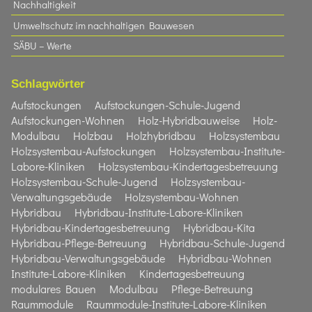
Nachhaltigkeit
Umweltschutz im nachhaltigen Bauwesen
SÄBU – Werte
Schlagwörter
Aufstockungen
Aufstockungen-Schule-Jugend
Aufstockungen-Wohnen
Holz-Hybridbauweise
Holz-
Modulbau
Holzbau
Holzhybridbau
Holzsystembau
Holzsystembau-Aufstockungen
Holzsystembau-Institute-
Labore-Kliniken
Holzsystembau-Kindertagesbetreuung
Holzsystembau-Schule-Jugend
Holzsystembau-
Verwaltungsgebäude
Holzsystembau-Wohnen
Hybridbau
Hybridbau-Institute-Labore-Kliniken
Hybridbau-Kindertagesbetreuung
Hybridbau-Kita
Hybridbau-Pflege-Betreuung
Hybridbau-Schule-Jugend
Hybridbau-Verwaltungsgebäude
Hybridbau-Wohnen
Institute-Labore-Kliniken
Kindertagesbetreuung
modulares Bauen
Modulbau
Pflege-Betreuung
Raummodule
Raummodule-Institute-Labore-Kliniken