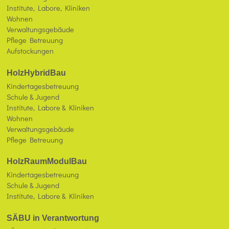
Institute, Labore, Kliniken
Wohnen
Verwaltungsgebäude
Pflege Betreuung
Aufstockungen
HolzHybridBau
Kindertagesbetreuung
Schule & Jugend
Institute, Labore & Kliniken
Wohnen
Verwaltungsgebäude
Pflege Betreuung
HolzRaumModulBau
Kindertagesbetreuung
Schule & Jugend
Institute, Labore & Kliniken
SÄBU in Verantwortung