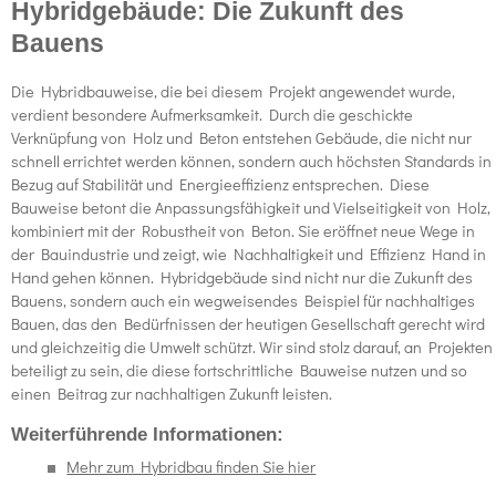
Hybridgebäude: Die Zukunft des
Bauens
Die Hybridbauweise, die bei diesem Projekt angewendet wurde,
verdient besondere Aufmerksamkeit. Durch die geschickte
Verknüpfung von Holz und Beton entstehen Gebäude, die nicht nur
schnell errichtet werden können, sondern auch höchsten Standards in
Bezug auf Stabilität und Energieeffizienz entsprechen. Diese
Bauweise betont die Anpassungsfähigkeit und Vielseitigkeit von Holz,
kombiniert mit der Robustheit von Beton. Sie eröffnet neue Wege in
der Bauindustrie und zeigt, wie Nachhaltigkeit und Effizienz Hand in
Hand gehen können. Hybridgebäude sind nicht nur die Zukunft des
Bauens, sondern auch ein wegweisendes Beispiel für nachhaltiges
Bauen, das den Bedürfnissen der heutigen Gesellschaft gerecht wird
und gleichzeitig die Umwelt schützt. Wir sind stolz darauf, an Projekten
beteiligt zu sein, die diese fortschrittliche Bauweise nutzen und so
einen Beitrag zur nachhaltigen Zukunft leisten.
Weiterführende Informationen:
Mehr zum Hybridbau finden Sie hier