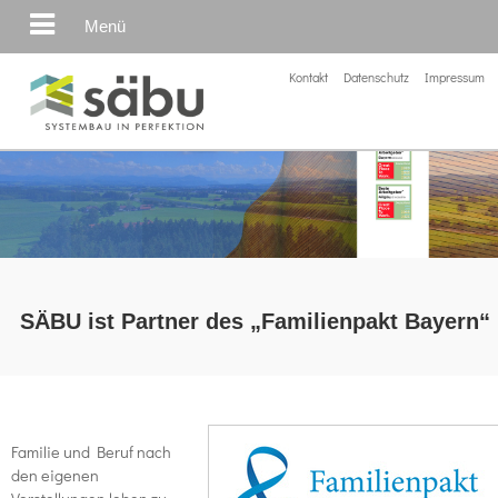
Menü
Kontakt
Datenschutz
Impressum
SÄBU ist Partner des „Familienpakt Bayern“
Familie und Beruf nach
den eigenen