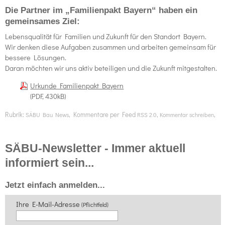
Die Partner im „Familienpakt Bayern“ haben ein
gemeinsames Ziel:
Lebensqualität für Familien und Zukunft für den Standort Bayern.
Wir denken diese Aufgaben zusammen und arbeiten gemeinsam für
bessere Lösungen.
Daran möchten wir uns aktiv beteiligen und die Zukunft mitgestalten.
Urkunde Familienpakt Bayern
(PDF, 430kB)
Rubrik:
, Kommentare per Feed
,
,
SÄBU Bau News
RSS 2.0
Kommentar schreiben
SÄBU-Newsletter - Immer aktuell
informiert sein...
Jetzt einfach anmelden...
Ihre E-Mail-Adresse
(Pflichtfeld)