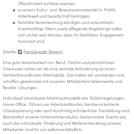
Öffentlichkeit sichtbar machen;
zu einem Kultur- und Bewusstseinswandel in Politik,
Arbeitswelt und Gesellschaft beitragen;
familiäre Verantwortung würdigen und unterstützen.
Erwerbstätige Eltern sowie pflegende Angehörige sollen
sich sicher sein können, dass ihr familiäres Engagement
honoriert wird
(Quelle:
Familienpakt Bayern
)
Eine gute Vereinbarkeit von Beruf, Familie und persönlichen
Interessen sehen wir als eine zentrale Anforderung an einen
familienfreundlichen Arbeitsplatz. Das haben wir verstanden und
schaffen gemeinsam mit unseren Mitarbeitern lebenswerte und
flexible Lösungen.
Individuell vereinbarte Arbeitszeitmodelle wie Teilzeitregelungen,
Home-Office, Führen von Arbeitszeitkonten, familienorientierte
Urlaubsplanung oder auch kurzfristig erforderliche Freistellung sind
Bestandteil unserer Unternehmenskultur. Gemeinsame Events wie
auch die individuelle Förderung und Weiterentwicklung unserer
Mitarbeiter sind für uns selbstverständlich.