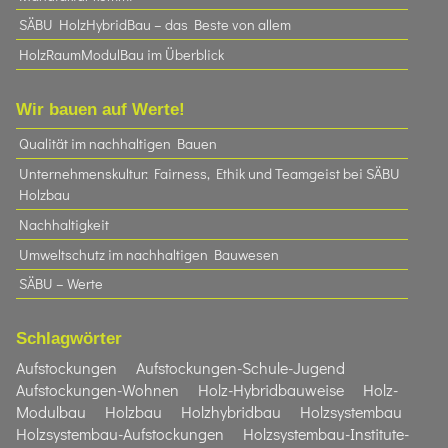
SÄBU HolzHybridBau – das Beste von allem
HolzRaumModulBau im Überblick
Wir bauen auf Werte!
Qualität im nachhaltigen Bauen
Unternehmenskultur: Fairness, Ethik und Teamgeist bei SÄBU
Holzbau​
Nachhaltigkeit
Umweltschutz im nachhaltigen Bauwesen
SÄBU – Werte
Schlagwörter
Aufstockungen
Aufstockungen-Schule-Jugend
Aufstockungen-Wohnen
Holz-Hybridbauweise
Holz-
Modulbau
Holzbau
Holzhybridbau
Holzsystembau
Holzsystembau-Aufstockungen
Holzsystembau-Institute-