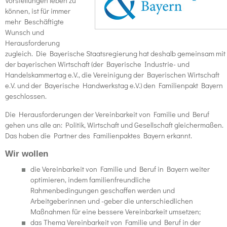
Vorstellungen leben zu
können, ist für immer
mehr Beschäftigte
Wunsch und
Herausforderung
zugleich. Die Bayerische Staatsregierung hat deshalb gemeinsam mit
der bayerischen Wirtschaft (der Bayerische Industrie- und
Handelskammertag e.V., die Vereinigung der Bayerischen Wirtschaft
e.V. und der Bayerische Handwerkstag e.V.) den Familienpakt Bayern
geschlossen.
Die Herausforderungen der Vereinbarkeit von Familie und Beruf
gehen uns alle an: Politik, Wirtschaft und Gesellschaft gleichermaßen.
Das haben die Partner des Familienpaktes Bayern erkannt.
Wir wollen
die Vereinbarkeit von Familie und Beruf in Bayern weiter
optimieren, indem familienfreundliche
Rahmenbedingungen geschaffen werden und
Arbeitgeberinnen und -geber die unterschiedlichen
Maßnahmen für eine bessere Vereinbarkeit umsetzen;
das Thema Vereinbarkeit von Familie und Beruf in der