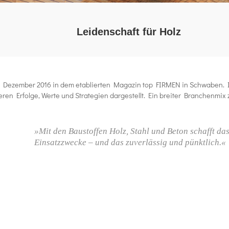
Leidenschaft für Holz
5. Dezember 2016 in dem etablierten Magazin top
FIRMEN
in Schwaben. 
n Erfolge, Werte und Strategien dargestellt. Ein breiter Branchenmix z
»Mit den Baustoffen Holz, Stahl und Beton schafft d
Einsatzzwecke – und das zuverlässig und pünktlich.«