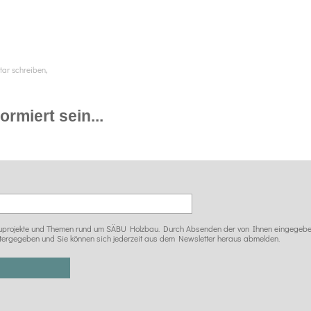
,
ar schreiben
rmiert sein...
 Bauprojekte und Themen rund um SÄBU Holzbau. Durch Absenden der von Ihnen eingegeben
tergegeben und Sie können sich jederzeit aus dem Newsletter heraus abmelden.