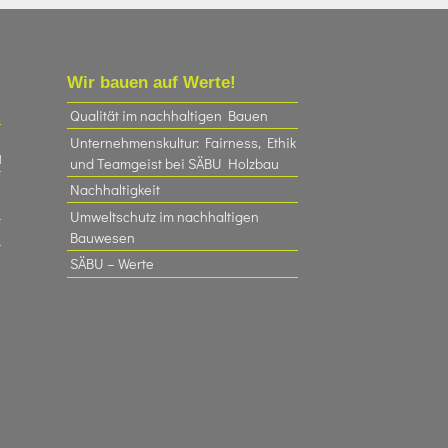
Wir bauen auf Werte!
Qualität im nachhaltigen Bauen
Unternehmenskultur: Fairness, Ethik
t
und Teamgeist bei SÄBU Holzbau​
Nachhaltigkeit
Umweltschutz im nachhaltigen
Bauwesen
SÄBU – Werte