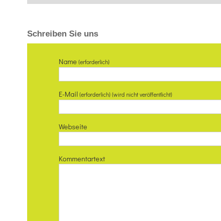
Schreiben Sie uns
Name
(erforderlich)
E-Mail
(erforderlich) (wird nicht veröffentlicht)
Webseite
Kommentartext