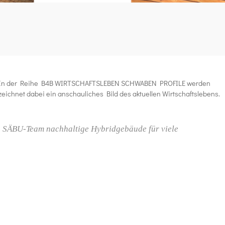
In der Reihe
B4B WIRTSCHAFTSLEBEN SCHWABEN PROFILE
werden
eichnet dabei ein anschauliches Bild des aktuellen Wirtschaftslebens.
as SÄBU-Team nachhaltige Hybridgebäude für viele