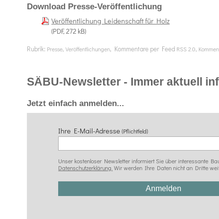
Download Presse-Veröffentlichung
Veröffentlichung Leidenschaft für Holz
(PDF, 272 kB)
Rubrik:
,
, Kommentare per Feed
,
Presse
Veröffentlichungen
RSS 2.0
Komment
SÄBU-Newsletter - Immer aktuell info
Jetzt einfach anmelden...
Ihre E-Mail-Adresse
(Pflichtfeld)
Unser kostenloser Newsletter informiert Sie über interessante
Datenschutzerklärung.
Wir werden Ihre Daten nicht an Dritte wei