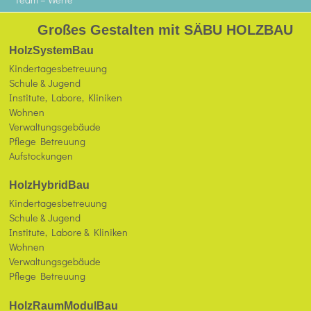
Großes Gestalten mit SÄBU HOLZBAU
HolzSystemBau
Kindertagesbetreuung
Schule & Jugend
Institute, Labore, Kliniken
Wohnen
Verwaltungsgebäude
Pflege Betreuung
Aufstockungen
HolzHybridBau
Kindertagesbetreuung
Schule & Jugend
Institute, Labore & Kliniken
Wohnen
Verwaltungsgebäude
Pflege Betreuung
HolzRaumModulBau