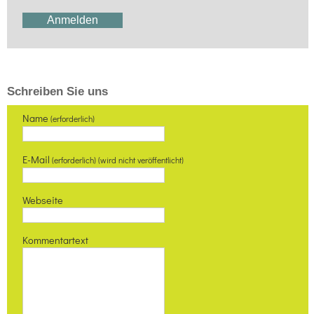
Schreiben Sie uns
Name
(erforderlich)
E-Mail
(erforderlich) (wird nicht veröffentlicht)
Webseite
Kommentartext