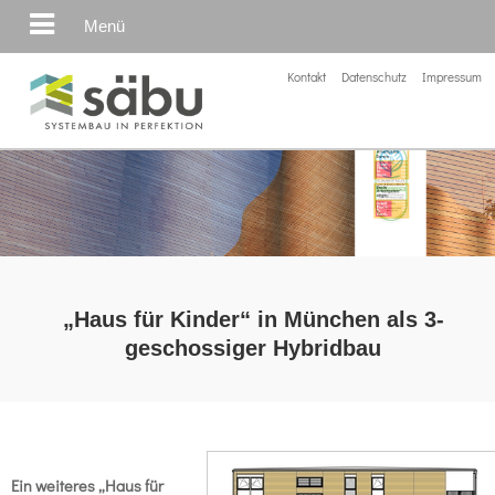
Menü
Kontakt
Datenschutz
Impressum
„Haus für Kinder“ in München als 3-
geschossiger Hybridbau
Ein weiteres „Haus für