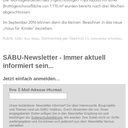
Bruttogeschossfläche von 1.170 m² wurden bereits nach drei Wochen
abgeschlossen.
Im September 2016 können dann die kleinen Bewohner in das neue
„Haus für Kinder“ beziehen.
Rubrik:
, Kommentare per Feed
,
,
SÄBU Bau News
RSS 2.0
Kommentar schreiben
SÄBU-Newsletter - Immer aktuell
informiert sein...
Jetzt einfach anmelden...
Ihre E-Mail-Adresse
(Pflichtfeld)
Unser kostenloser Newsletter informiert Sie über interessante Bauprojekte
und Themen rund um SÄBU Holzbau. Durch Absenden der von Ihnen
eingegebenen Daten willigen Sie in den Newsletter-Empfang ein und
bestätigen die
Datenschutzerklärung.
Wir werden Ihre Daten nicht an Dritte
weitergegeben und Sie können sich jederzeit aus dem Newsletter heraus
abmelden.