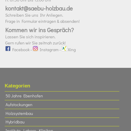
kontakt@saebu-holzbau.de
Schreiben Sie uns Ihr Anliegen.
Frage in Formular eintragen & absenden!
Kommen wir ins Gespräch?
Lassen Sie sich inspirieren.
Gern rufen wir Sie zeitnah zurück!
Facebook
-
Instagram
-
Xing
Kategorien
50 Jahre Ebenhofen
Aufstockungen
Holzsystembau
Hybridbau
Institute, Labore, Kliniken