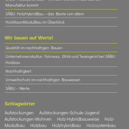
Manufaktur kommt
SÄBU HolzHybridBau – das Beste von allem
HolzRaumModulBau im Überblick
Wir bauen auf Werte!
Qualität im nachhaltigen Bauen
Unternehmenskultur: Fairness, Ethik und Teamgeist bei SÄBU
Holzbau​
Nachhaltigkeit
Umweltschutz im nachhaltigen Bauwesen
SÄBU – Werte
Schlagwörter
Aufstockungen
Aufstockungen-Schule-Jugend
Aufstockungen-Wohnen
Holz-Hybridbauweise
Holz-
Modulbau
Holzbau
Holzhybridbau
Holzsystembau