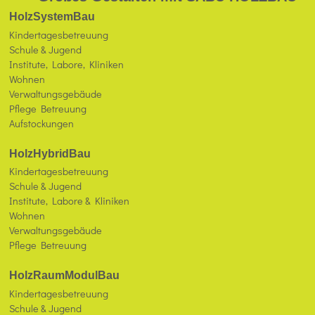
HolzSystemBau
Kindertagesbetreuung
Schule & Jugend
Institute, Labore, Kliniken
Wohnen
Verwaltungsgebäude
Pflege Betreuung
Aufstockungen
HolzHybridBau
Kindertagesbetreuung
Schule & Jugend
Institute, Labore & Kliniken
Wohnen
Verwaltungsgebäude
Pflege Betreuung
HolzRaumModulBau
Kindertagesbetreuung
Schule & Jugend