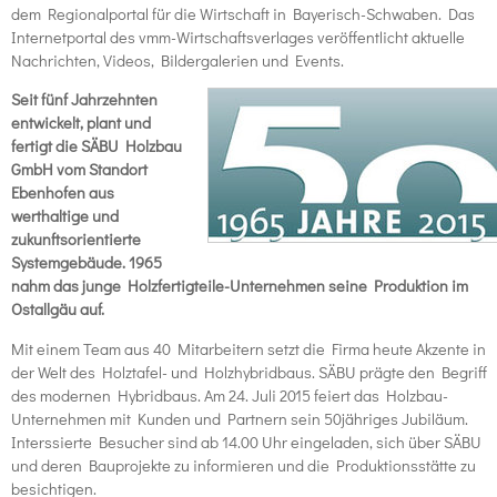
dem Regionalportal für die Wirtschaft in Bayerisch-Schwaben. Das
Internetportal des vmm-Wirtschaftsverlages veröffentlicht aktuelle
Nachrichten, Videos, Bildergalerien und Events.
Seit fünf Jahrzehnten
entwickelt, plant und
fertigt die SÄBU Holzbau
GmbH vom Standort
Ebenhofen aus
werthaltige und
zukunftsorientierte
Systemgebäude. 1965
nahm das junge Holzfertigteile-Unternehmen seine Produktion im
Ostallgäu auf.
Mit einem Team aus 40 Mitarbeitern setzt die Firma heute Akzente in
der Welt des Holztafel- und Holzhybridbaus. SÄBU prägte den Begriff
des modernen Hybridbaus. Am 24. Juli 2015 feiert das Holzbau-
Unternehmen mit Kunden und Partnern sein 50jähriges Jubiläum.
Interssierte Besucher sind ab 14.00 Uhr eingeladen, sich über SÄBU
und deren Bauprojekte zu informieren und die Produktionsstätte zu
besichtigen.