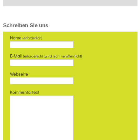
Schreiben Sie uns
Name
(erforderlich)
E-Mail
(erforderlich) (wird nicht veröffentlicht)
Webseite
Kommentartext