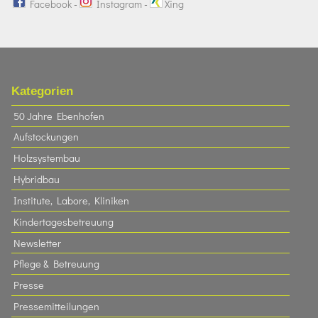
Facebook
-
Instagram
-
Xing
Kategorien
50 Jahre Ebenhofen
Aufstockungen
Holzsystembau
Hybridbau
Institute, Labore, Kliniken
Kindertagesbetreuung
Newsletter
Pflege & Betreuung
Presse
Pressemitteilungen