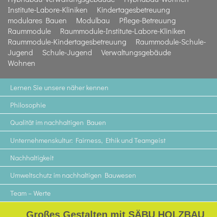
Institute-Labore-Kliniken
Kindertagesbetreuung
modulares Bauen
Modulbau
Pflege-Betreuung
Raummodule
Raummodule-Institute-Labore-Kliniken
Raummodule-Kindertagesbetreuung
Raummodule-Schule-
Jugend
Schule-Jugend
Verwaltungsgebäude
Wohnen
Lernen Sie unsere näher kennen
Philosophie
Qualität im nachhaltigen Bauen
Unternehmenskultur: Fairness, Ethik und Teamgeist
Nachhaltigkeit
Umweltschutz im nachhaltigen Bauwesen
Team – Werte
Großes Gestalten mit SÄBU HOLZBAU