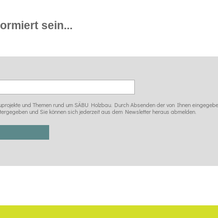
rmiert sein...
 Bauprojekte und Themen rund um SÄBU Holzbau. Durch Absenden der von Ihnen eingegeben
tergegeben und Sie können sich jederzeit aus dem Newsletter heraus abmelden.