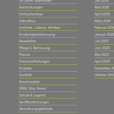
50 Jahre Ebenhofen
Juli 2026
Aufstockungen
Mai 2026
Holzsystembau
April 2026
Hybridbau
März 2026
Institute, Labore, Kliniken
Februar 202
Kindertagesbetreuung
Januar 202
Newsletter
Juli 2025
Pflege & Betreuung
Juni 2025
Presse
Mai 2025
Pressemitteilungen
April 2025
Projekte
Dezember 2
Qualität
Oktober 202
Raummodule
SÄBU Bau News
Schule & Jugend
Veröffentlichungen
Verwaltungsgebäude