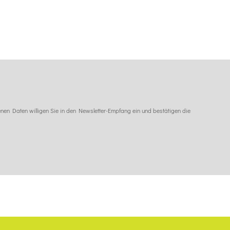
en Daten willigen Sie in den Newsletter-Empfang ein und bestätigen die