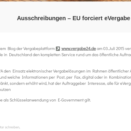
Ausschreibungen – EU forciert eVergabe
em Blog der Vergabeplattform
www.vergabe24.de
am 03.Juli 2015 verö
e in Deutschland den kompletten Service rund um das öffentliche Auftra
/A den Einsatz elektronischer Vergabelösungen im Rahmen öffentlicher
nd welche Informationen per Post, per Fax, digital oder in Kombination
nkt, sondern erhöht wird, hat der Auftraggeber Interesse, alle für eVe
nutzen
abe als Schlüsselanwendung von E-Government gilt.
,
ar schreiben