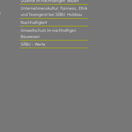
Qualität im nachhaltigen Bauen
Unternehmenskultur: Fairness, Ethik
t
und Teamgeist bei SÄBU Holzbau​
Nachhaltigkeit
Umweltschutz im nachhaltigen
Bauwesen
SÄBU – Werte