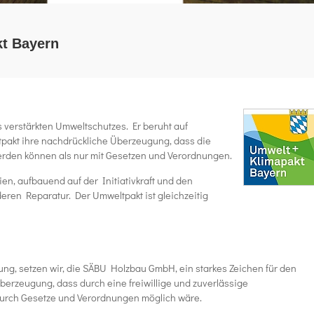
t Bayern
 verstärkten Umweltschutzes. Er beruht auf
tpakt ihre nachdrückliche Überzeugung, dass die
werden können als nur mit Gesetzen und Verordnungen.
en, aufbauend auf der Initiativkraft und den
ren Reparatur. Der Umweltpakt ist gleichzeitig
ng, setzen wir, die SÄBU Holzbau GmbH, ein starkes Zeichen für den
berzeugung, dass durch eine freiwillige und zuverlässige
 durch Gesetze und Verordnungen möglich wäre.