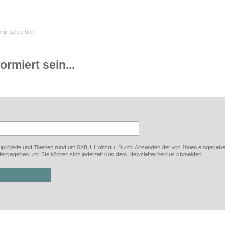
,
ar schreiben
rmiert sein...
 Bauprojekte und Themen rund um SÄBU Holzbau. Durch Absenden der von Ihnen eingegeben
tergegeben und Sie können sich jederzeit aus dem Newsletter heraus abmelden.