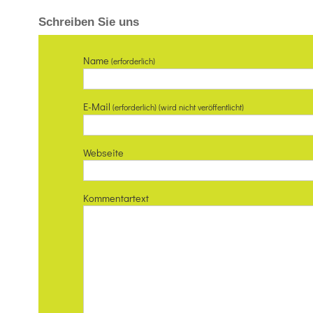
Schreiben Sie uns
Name
(erforderlich)
E-Mail
(erforderlich) (wird nicht veröffentlicht)
Webseite
Kommentartext