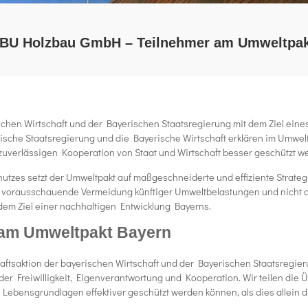
BU Holzbau GmbH – Teilnehmer am Umweltpak
chen Wirtschaft und der Bayerischen Staatsregierung mit dem Ziel eines
rische Staatsregierung und die Bayerische Wirtschaft erklären im Umwel
 zuverlässigen Kooperation von Staat und Wirtschaft besser geschützt 
tzes setzt der Umweltpakt auf maßgeschneiderte und effiziente Strategi
 vorausschauende Vermeidung künftiger Umweltbelastungen und nicht de
em Ziel einer nachhaltigen Entwicklung Bayerns.
am Umweltpakt Bayern
ftsaktion der bayerischen Wirtschaft und der Bayerischen Staatsregieru
r Freiwilligkeit, Eigenverantwortung und Kooperation. Wir teilen die Ü
 Lebensgrundlagen effektiver geschützt werden können, als dies allein