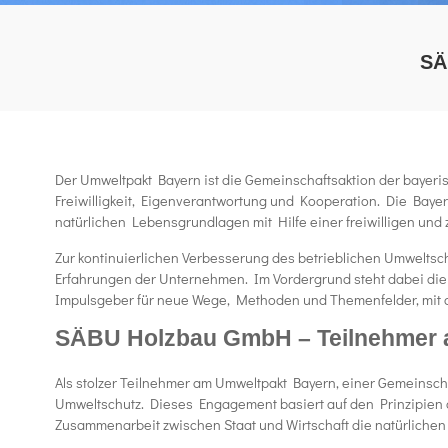
SÄ
Der Umweltpakt Bayern ist die Gemeinschaftsaktion der bayeris
Freiwilligkeit, Eigenverantwortung und Kooperation. Die Baye
natürlichen Lebensgrundlagen mit Hilfe einer freiwilligen und
Zur kontinuierlichen Verbesserung des betrieblichen Umweltschu
Erfahrungen der Unternehmen. Im Vordergrund steht dabei die
Impulsgeber für neue Wege, Methoden und Themenfelder, mit d
SÄBU Holzbau GmbH – Teilnehmer 
Als stolzer Teilnehmer am Umweltpakt Bayern, einer Gemeinscha
Umweltschutz. Dieses Engagement basiert auf den Prinzipien de
Zusammenarbeit zwischen Staat und Wirtschaft die natürlichen