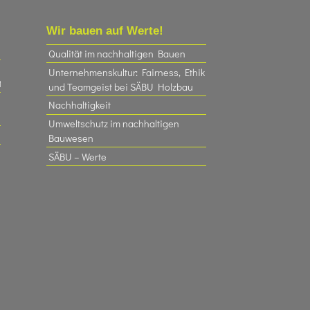
Wir bauen auf Werte!
Qualität im nachhaltigen Bauen
Unternehmenskultur: Fairness, Ethik
t
und Teamgeist bei SÄBU Holzbau​
Nachhaltigkeit
Umweltschutz im nachhaltigen
Bauwesen
SÄBU – Werte