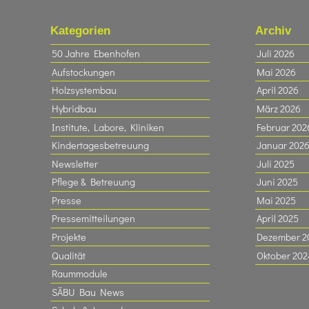
Kategorien
Archiv
50 Jahre Ebenhofen
Juli 2026
Aufstockungen
Mai 2026
Holzsystembau
April 2026
Hybridbau
März 2026
Institute, Labore, Kliniken
Februar 202
Kindertagesbetreuung
Januar 202
Newsletter
Juli 2025
Pflege & Betreuung
Juni 2025
Presse
Mai 2025
Pressemitteilungen
April 2025
Projekte
Dezember 2
Qualität
Oktober 202
Raummodule
SÄBU Bau News