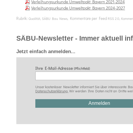
Verleihungsurkunde Umweltpakt Bayern 2021-2024
Verleihungsurkunde Umweltpakt Bayern 2024-2027
Rubrik:
,
, Kommentare per Feed
,
Qualität
SÄBU Bau News
RSS 2.0
Komment
SÄBU-Newsletter - Immer aktuell info
Jetzt einfach anmelden...
Ihre E-Mail-Adresse
(Pflichtfeld)
Unser kostenloser Newsletter informiert Sie über interessante
Datenschutzerklärung.
Wir werden Ihre Daten nicht an Dritte wei