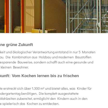
ine grüne Zukunft
keit und ökologischer Verantwortung entstand in nur 5 Monaten
dbau. Die Kombination aus Holzbau und modernen Baustoffen
giesparende Bauweise, sondern schafft auch eine gesunde und
 kleinen Bewohner.
kunft: Vom Kochen lernen bis zu frischen
 erstreckt sich über 1.300 m² und bietet alles, was Kinder für
ergartentag benötigen. Die komplett ausgestattete
 Mahlzeiten zubereitet, ermöglicht den Kindern auch in den
 spielerisch das Kochen zu entdecken.