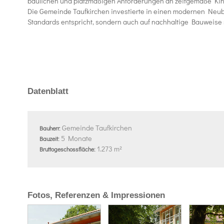
baulichen und platzmäßigen Anforderungen an zeitgemäße Kin
Die Gemeinde Taufkirchen investierte in einen modernen Neuba
Standards entspricht, sondern auch auf nachhaltige Bauweise s
Datenblatt
Gemeinde Taufkirchen
Bauherr:
5 Monate
Bauzeit:
1.273 m²
Bruttogeschossfläche:
Fotos, Referenzen & Impressionen