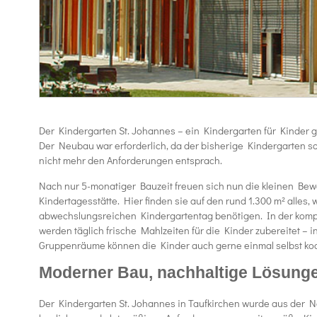
Der Kindergarten St. Johannes – ein Kindergarten für Kinder 
Der Neubau war erforderlich, da der bisherige Kindergarten so
nicht mehr den Anforderungen entsprach.
Nach nur 5-monatiger Bauzeit freuen sich nun die kleinen Bew
Kindertagesstätte. Hier finden sie auf den rund 1.300 m² alles, 
abwechslungsreichen Kindergartentag benötigen. In der komp
werden täglich frische Mahlzeiten für die Kinder zubereitet – 
Gruppenräume können die Kinder auch gerne einmal selbst ko
Moderner Bau, nachhaltige Lösung
Der Kindergarten St. Johannes in Taufkirchen wurde aus der 