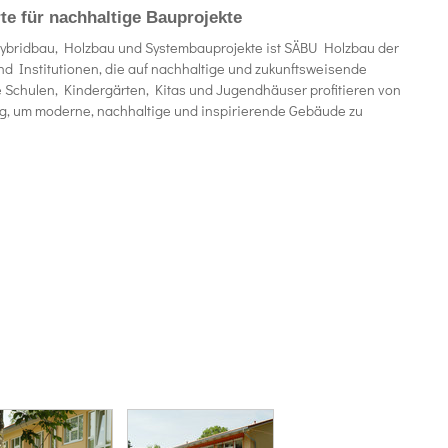
te für nachhaltige Bauprojekte
Hybridbau, Holzbau und Systembauprojekte ist SÄBU Holzbau der
d Institutionen, die auf nachhaltige und zukunftsweisende
Schulen, Kindergärten, Kitas und Jugendhäuser profitieren von
g, um moderne, nachhaltige und inspirierende Gebäude zu