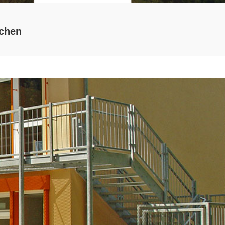
rchen