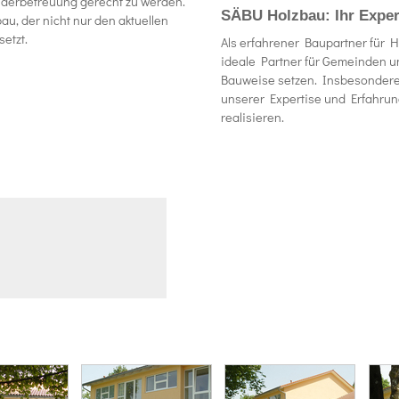
derbetreuung gerecht zu werden.
SÄBU Holzbau: Ihr Exper
u, der nicht nur den aktuellen
etzt.
Als erfahrener Baupartner für 
ideale Partner für Gemeinden un
Bauweise setzen. Insbesondere 
unserer Expertise und Erfahrun
realisieren.