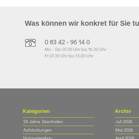
Was können wir konkret für Sie t
0 83 42 - 96 14 0
Mo - Do: 07.30 Uhr bis 16.30 Uhr
Fr: 07.30 Uhr bis 13.00 Uhr
Kategorien
Archiv
50 Jahre Ebenhofen
Juli 2026
Aufstockungen
Mai 2026
Holzsystembau
April 2026