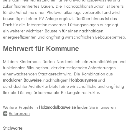
zukunftsorientiertes Bauen. Die Flachdachkonstruktion ist bereits
für die Aufnahme einer Photovoltaikanlage vorbereitet und wird
bauseitig mit einer PV-Anlage ergänzt. Darüber hinaus ist das
Dach für die Integration moderner Lüftungsanlagen ausgelegt –
ein weiterer wichtiger Baustein für einen nachhaltigen,
energieeffizienten und langfristig wirtschaftlichen Gebäudebetrieb.
Mehrwert für Kommune
Mit dem Kinderhaus Dorfen Nord entsteht ein zukunftsfähiger und
funktionaler Bildungsbau, der den steigenden Anforderungen
einer wachsenden Stadt gerecht wird. Die Kombination aus
modularer Bauweise
, nachhaltigem
Holzbausystem
und
durchdachter Architektur bietet eine wirtschaftliche und langfristig
flexible Lösung für kommunale Bildungsinfrastruktur.
Weitere Projekte in
Holzmodulbauweise
finden Sie in unseren
Referenzen
Stichworte: