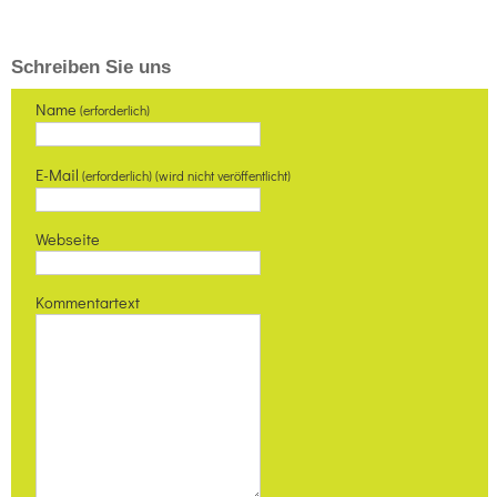
Schreiben Sie uns
Name
(erforderlich)
E-Mail
(erforderlich) (wird nicht veröffentlicht)
Webseite
Kommentartext