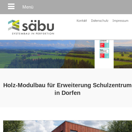
Menü
Kontakt
Datenschutz
Impressum
Holz-Modulbau für Erweiterung Schulzentrum
in Dorfen