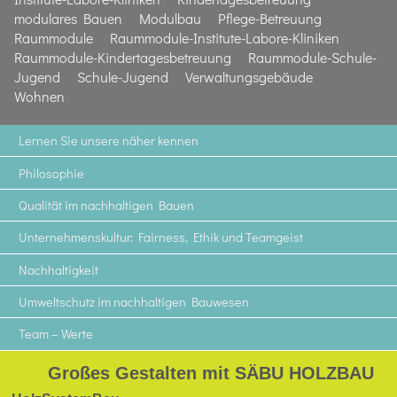
modulares Bauen
Modulbau
Pflege-Betreuung
Raummodule
Raummodule-Institute-Labore-Kliniken
Raummodule-Kindertagesbetreuung
Raummodule-Schule-
Jugend
Schule-Jugend
Verwaltungsgebäude
Wohnen
Lernen Sie unsere näher kennen
Philosophie
Qualität im nachhaltigen Bauen
Unternehmenskultur: Fairness, Ethik und Teamgeist
Nachhaltigkeit
Umweltschutz im nachhaltigen Bauwesen
Team – Werte
Großes Gestalten mit SÄBU HOLZBAU