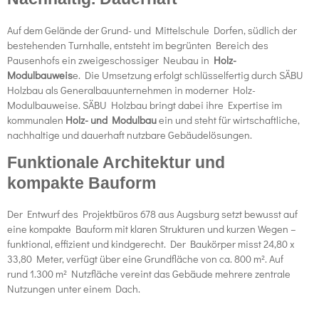
Auf dem Gelände der Grund- und Mittelschule Dorfen, südlich der
bestehenden Turnhalle, entsteht im begrünten Bereich des
Pausenhofs ein zweigeschossiger Neubau in
Holz-
Modulbauweis
e. Die Umsetzung erfolgt schlüsselfertig durch SÄBU
Holzbau als Generalbauunternehmen in moderner Holz-
Modulbauweise. SÄBU Holzbau bringt dabei ihre Expertise im
kommunalen
Holz- und Modulbau
ein und steht für wirtschaftliche,
nachhaltige und dauerhaft nutzbare Gebäudelösungen.
Funktionale Architektur und
kompakte Bauform
Der Entwurf des Projektbüros 678 aus Augsburg setzt bewusst auf
eine kompakte Bauform mit klaren Strukturen und kurzen Wegen –
funktional, effizient und kindgerecht. Der Baukörper misst 24,80 x
33,80 Meter, verfügt über eine Grundfläche von ca. 800 m². Auf
rund 1.300 m² Nutzfläche vereint das Gebäude mehrere zentrale
Nutzungen unter einem Dach.