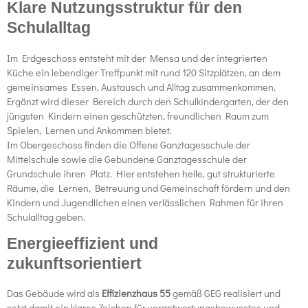
Klare Nutzungsstruktur für den
Schulalltag
Im Erdgeschoss entsteht mit der Mensa und der integrierten
Küche ein lebendiger Treffpunkt mit rund 120 Sitzplätzen, an dem
gemeinsames Essen, Austausch und Alltag zusammenkommen.
Ergänzt wird dieser Bereich durch den Schulkindergarten, der den
jüngsten Kindern einen geschützten, freundlichen Raum zum
Spielen, Lernen und Ankommen bietet.
Im Obergeschoss finden die Offene Ganztagesschule der
Mittelschule sowie die Gebundene Ganztagesschule der
Grundschule ihren Platz. Hier entstehen helle, gut strukturierte
Räume, die Lernen, Betreuung und Gemeinschaft fördern und den
Kindern und Jugendlichen einen verlässlichen Rahmen für ihren
Schulalltag geben.
Energieeffizient und
zukunftsorientiert
Das Gebäude wird als
Effizienzhaus 55
gemäß GEG realisiert und
setzt damit ein klares Zeichen für verantwortungsbewusstes und