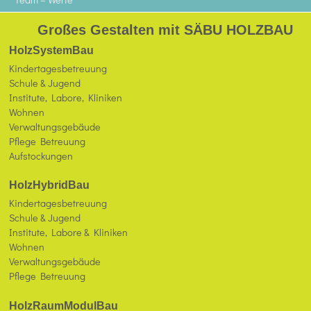
Großes Gestalten mit SÄBU HOLZBAU
HolzSystemBau
Kindertagesbetreuung
Schule & Jugend
Institute, Labore, Kliniken
Wohnen
Verwaltungsgebäude
Pflege Betreuung
Aufstockungen
HolzHybridBau
Kindertagesbetreuung
Schule & Jugend
Institute, Labore & Kliniken
Wohnen
Verwaltungsgebäude
Pflege Betreuung
HolzRaumModulBau