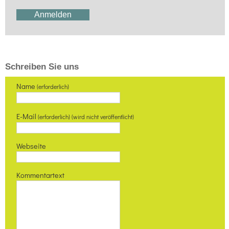
Schreiben Sie uns
Name
(erforderlich)
E-Mail
(erforderlich) (wird nicht veröffentlicht)
Webseite
Kommentartext