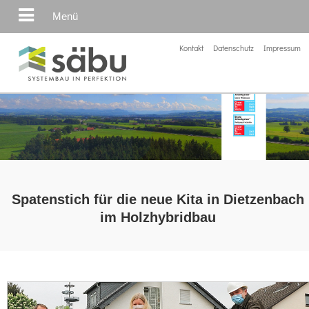
Menü
Kontakt
Datenschutz
Impressum
Spatenstich für die neue Kita in Dietzenbach
im Holzhybridbau