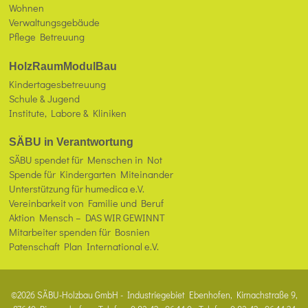
Wohnen
Verwaltungsgebäude
Pflege Betreuung
HolzRaumModulBau
Kindertagesbetreuung
Schule & Jugend
Institute, Labore & Kliniken
SÄBU in Verantwortung
SÄBU spendet für Menschen in Not
Spende für Kindergarten Miteinander
Unterstützung für humedica e.V.
Vereinbarkeit von Familie und Beruf
Aktion Mensch – DAS WIR GEWINNT
Mitarbeiter spenden für Bosnien
Patenschaft Plan International e.V.
©2026 SÄBU-Holzbau GmbH - Industriegebiet Ebenhofen, Kirnachstraße 9,