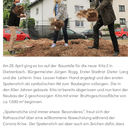
Am 28. April ging es los auf der Baustelle für die neue Kita 2 in
Dietzenbach. Bürgermeister Jürgen Rogg, Erster Stadtrat Dieter Lan
und die Leiterin Ines Lesser haben Hand angelegt und den ersten
Spatenstich als symbolischen Akt zum Baubeginn vollzogen. Die in
den 60er Jahren gebaute Kita ist bereits abgerissen und nun kann der
Neubau der 2-geschossigen Kita mit einer Bruttogeschossfläche von
ca. 1.680 m² beginnen.
„Spatenstiche sind immer etwas Besonderes“, freut sich der
Rathauschef über eine willkommene Abwechslung während der
Corona-Krise. Der Spatenstich sei aber auch ein Zeichen dafür, dass