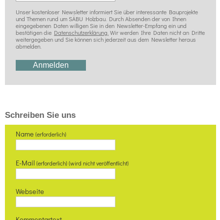
Unser kostenloser Newsletter informiert Sie über interessante Bauprojekte
und Themen rund um SÄBU Holzbau. Durch Absenden der von Ihnen
eingegebenen Daten willigen Sie in den Newsletter-Empfang ein und
bestätigen die
Datenschutzerklärung.
Wir werden Ihre Daten nicht an Dritte
weitergegeben und Sie können sich jederzeit aus dem Newsletter heraus
abmelden.
Schreiben Sie uns
Name
(erforderlich)
E-Mail
(erforderlich) (wird nicht veröffentlicht)
Webseite
Kommentartext