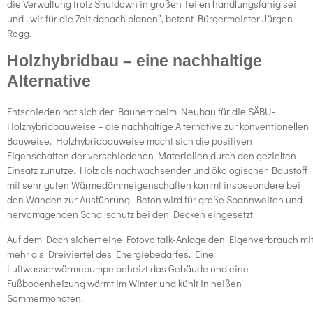
die Verwaltung trotz Shutdown in großen Teilen handlungsfähig sei
und „wir für die Zeit danach planen“, betont Bürgermeister Jürgen
Rogg.
Holzhybridbau – eine nachhaltige
Alternative
Entschieden hat sich der Bauherr beim Neubau für die SÄBU-
Holzhybridbauweise – die nachhaltige Alternative zur konventionellen
Bauweise. Holzhybridbauweise macht sich die positiven
Eigenschaften der verschiedenen Materialien durch den gezielten
Einsatz zunutze. Holz als nachwachsender und ökologischer Baustoff
mit sehr guten Wärmedämmeigenschaften kommt insbesondere bei
den Wänden zur Ausführung. Beton wird für große Spannweiten und
hervorragenden Schallschutz bei den Decken eingesetzt.
Auf dem Dach sichert eine Fotovoltaik-Anlage den Eigenverbrauch mi
mehr als Dreiviertel des Energiebedarfes. Eine
Luftwasserwärmepumpe beheizt das Gebäude und eine
Fußbodenheizung wärmt im Winter und kühlt in heißen
Sommermonaten.