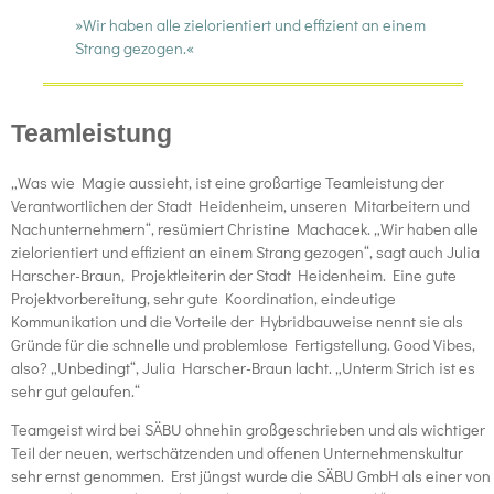
»Wir haben alle zielorientiert und effizient an einem
Strang gezogen.«
Teamleistung
„Was wie Magie aussieht, ist eine großartige Teamleistung der
Verantwortlichen der Stadt Heidenheim, unseren Mitarbeitern und
Nachunternehmern“, resümiert Christine Machacek. „Wir haben alle
zielorientiert und effizient an einem Strang gezogen“, sagt auch Julia
Harscher-Braun, Projektleiterin der Stadt Heidenheim. Eine gute
Projektvorbereitung, sehr gute Koordination, eindeutige
Kommunikation und die Vorteile der Hybridbauweise nennt sie als
Gründe für die schnelle und problemlose Fertigstellung. Good Vibes,
also? „Unbedingt“, Julia Harscher-Braun lacht. „Unterm Strich ist es
sehr gut gelaufen.“
Teamgeist wird bei SÄBU ohnehin großgeschrieben und als wichtiger
Teil der neuen, wertschätzenden und offenen Unternehmenskultur
sehr ernst genommen. Erst jüngst wurde die SÄBU GmbH als einer von