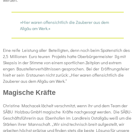
werden.
»Hier waren offensichtlich die Zauberer aus dem
Allgäu am Werk.«
Eine reife Leistung aller Beteiligten, denn noch beim Spatenstich des
2,5 Millionen Euro teuren Projekts hatte Oberbürgermeister Ilg mit
Skepsis in der Stimme von einem sportlichen Zeitplan und extrem
engen Baustellenverhältnissen gesprochen. Bei der Eröffnungsfeier
hielt er sein Erstaunen nicht zurück: „Hier waren offensichtlich die
Zauberer aus dem Allgäu am Werk.“
Magische Kräfte
Christine Machacek lächelt verschmitzt, wenn ihr und dem Team der
SÄBU Holzbau GmbH magische Kräfte nachgesagt werden. Die SÄBU-
Geschäftsführerin aus Ebenhofen im Landkreis Ostallgäu weiß um die
Stärken ihrer Mannschaft. „Wir sind technisch breit aufgestellt, wir
arbeiten höchst präzise und finden stets die beste Lösung für unsere