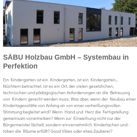
SÄBU Holzbau GmbH – Systembau in
Perfektion
Ein Kindergarten ist ein Kindergarten, ist ein Kindergarten…
Nüchtern betrachtet, ist es ein Ort, der vielen gesetzlichen,
technischen und pädagogischen Anforderungen an die Betreuung
von Kindern gerecht werden muss. Was aber, wenn der Neubau einer
Kindertagesstätte von Anfang an von einer verheißungsvollen
Stimmung begleitet wird? Wenn Hand und Herz die Fertigstellung
gemeinsam vorantreiben? Wenn zur Einweihung nicht nur der
Bürgermeister lächelt, sondern einvernehmlich Kinderlachen und -
toben die Räume erfüllt? Good Vibes oder etwa Zauberei?