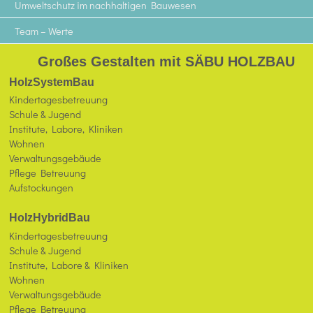
Umweltschutz im nachhaltigen Bauwesen
Team – Werte
Großes Gestalten mit SÄBU HOLZBAU
HolzSystemBau
Kindertagesbetreuung
Schule & Jugend
Institute, Labore, Kliniken
Wohnen
Verwaltungsgebäude
Pflege Betreuung
Aufstockungen
HolzHybridBau
Kindertagesbetreuung
Schule & Jugend
Institute, Labore & Kliniken
Wohnen
Verwaltungsgebäude
Pflege Betreuung