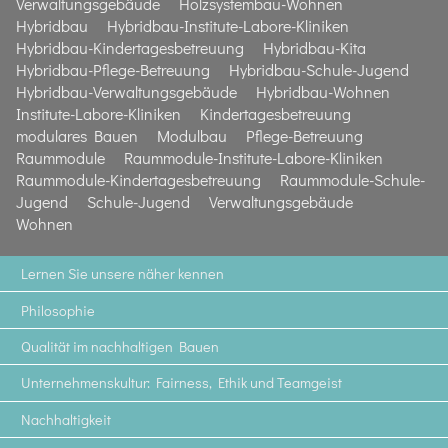
Verwaltungsgebäude
Holzsystembau-Wohnen
Hybridbau
Hybridbau-Institute-Labore-Kliniken
Hybridbau-Kindertagesbetreuung
Hybridbau-Kita
Hybridbau-Pflege-Betreuung
Hybridbau-Schule-Jugend
Hybridbau-Verwaltungsgebäude
Hybridbau-Wohnen
Institute-Labore-Kliniken
Kindertagesbetreuung
modulares Bauen
Modulbau
Pflege-Betreuung
Raummodule
Raummodule-Institute-Labore-Kliniken
Raummodule-Kindertagesbetreuung
Raummodule-Schule-
Jugend
Schule-Jugend
Verwaltungsgebäude
Wohnen
Lernen Sie unsere näher kennen
Philosophie
Qualität im nachhaltigen Bauen
Unternehmenskultur: Fairness, Ethik und Teamgeist
Nachhaltigkeit