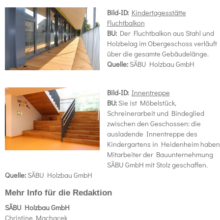
Bild-ID:
Kindertagesstätte
Fluchtbalkon
BU:
Der Fluchtbalkon aus Stahl und
Holzbelag im Obergeschoss verläuft
über die gesamte Gebäudelänge.
Quelle:
SÄBU Holzbau GmbH
Bild-ID:
Innentreppe
BU:
Sie ist Möbelstück,
Schreinerarbeit und Bindeglied
zwischen den Geschossen: die
ausladende Innentreppe des
Kindergartens in Heidenheim haben
Mitarbeiter der Bauunternehmung
SÄBU GmbH mit Stolz geschaffen.
Quelle:
SÄBU Holzbau GmbH
Mehr Info für die Redaktion
SÄBU Holzbau GmbH
Christine Machacek