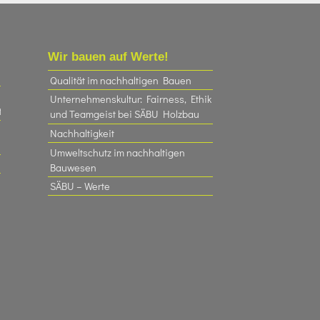
Wir bauen auf Werte!
Qualität im nachhaltigen Bauen
Unternehmenskultur: Fairness, Ethik
t
und Teamgeist bei SÄBU Holzbau​
Nachhaltigkeit
Umweltschutz im nachhaltigen
Bauwesen
SÄBU – Werte