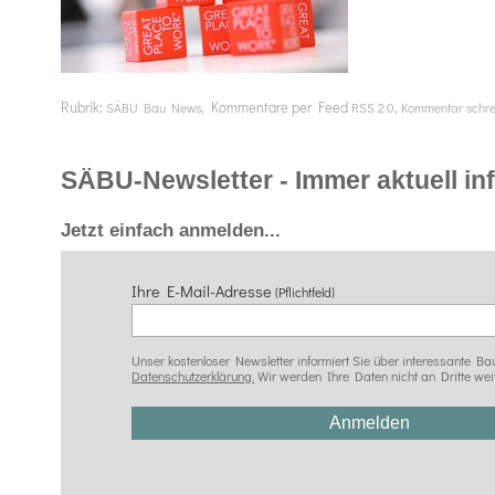
Rubrik:
, Kommentare per Feed
,
SÄBU Bau News
RSS 2.0
Kommentar schr
SÄBU-Newsletter - Immer aktuell info
Jetzt einfach anmelden...
Ihre E-Mail-Adresse
(Pflichtfeld)
Unser kostenloser Newsletter informiert Sie über interessante
Datenschutzerklärung.
Wir werden Ihre Daten nicht an Dritte wei