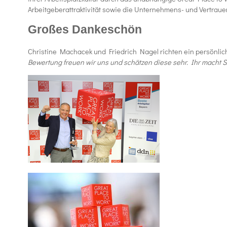
Arbeitgeberattraktivität sowie die Unternehmens- und Vertrau
Großes Dankeschön
Christine Machacek und Friedrich Nagel richten ein persönl
Bewertung freuen wir uns und schätzen diese sehr. Ihr macht SÄ