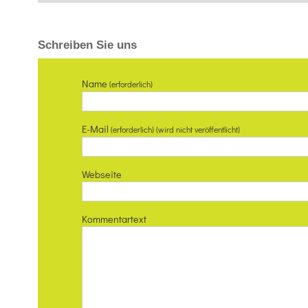
Schreiben Sie uns
Name
(erforderlich)
E-Mail
(erforderlich) (wird nicht veröffentlicht)
Webseite
Kommentartext