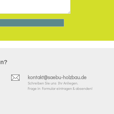
un?
kontakt@saebu-holzbau.de
Schreiben Sie uns Ihr Anliegen.
Frage in Formular eintragen & absenden!