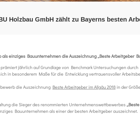
U Holzbau GmbH zählt zu Bayerns besten Arb
 als einziges Bauunternehmen die Auszeichnung „Beste Arbeitgeber Ba
“ prämiert jährlich auf Grundlage von Benchmark Untersuchungen durc
ich in besonderem Maße für die Entwicklung vertrauensvoller Arbeitsbe
ettbewerb die Auszeichnung
Beste Arbeitgeber im Allgäu 2018
in der Größ
taltung die Sieger des renommierten Unternehmenswettbewerbes
„Beste
ziges Bauunternehmen als einer der besten Arbeitgeber auszeichnet