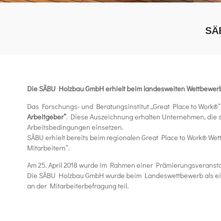
SÄB
Die SÄBU Holzbau GmbH erhielt beim landesweiten Wettbewerb
Das Forschungs- und Beratungsinstitut „Great Place to Work®
Arbeitgeber“
. Diese Auszeichnung erhalten Unternehmen, die s
Arbeitsbedingungen einsetzen.
SÄBU erhielt bereits beim regionalen Great Place to Work® W
Mitarbeitern“.
Am 25. April 2018 wurde im Rahmen einer Prämierungsverans
Die SÄBU Holzbau GmbH wurde beim Landeswettbewerb als ein
an der Mitarbeiterbefragung teil.