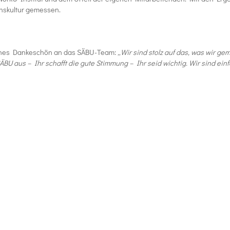
enskultur gemessen.
iches Dankeschön an das SÄBU-Team:
„Wir sind stolz auf das, was wir ge
BU aus – Ihr schafft die gute Stimmung – Ihr seid wichtig. Wir sind einf