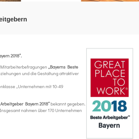
eitgebern
yern 2018“.
h Mitarbeiterbefragungen
„Bayerns Beste
ziehungen und die Gestaltung attraktiver
enklasse „Unternehmen mit 10-49
 Arbeitgeber Bayern 2018“
bekannt gegeben.
. Insgesamt nahmen über 170 Unternehmen