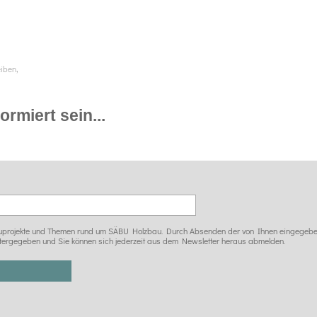
,
eiben
rmiert sein...
 Bauprojekte und Themen rund um SÄBU Holzbau. Durch Absenden der von Ihnen eingegeben
tergegeben und Sie können sich jederzeit aus dem Newsletter heraus abmelden.