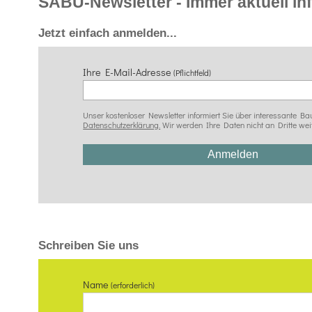
SÄBU-Newsletter - Immer aktuell info
Jetzt einfach anmelden...
Ihre E-Mail-Adresse
(Pflichtfeld)
Unser kostenloser Newsletter informiert Sie über interessante
Datenschutzerklärung.
Wir werden Ihre Daten nicht an Dritte wei
Schreiben Sie uns
Name
(erforderlich)