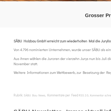
Grosser Pr
SÄBU Holzbau GmbH erreicht zum wiederholten Mal die Jurylist
Von 4.796 nominierten Unternehmen, wurde unser SÄBU als eines
Aus ihnen wählen die Juroren der vierzehn Jurys nun bis Juli d
November statt.
Weitere Informationen zum Wettbewerb, zur Besetzung der Regio
Rubrik:
, Kommentare per Feed
,
SÄBU Bau News
RSS 2.0
Kommentar schr