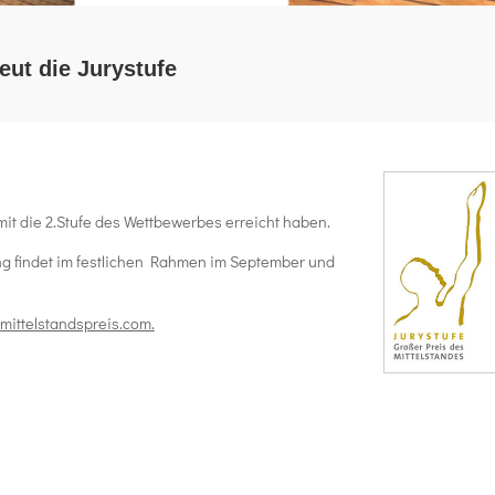
eut die Jurystufe
it die 2.Stufe des Wettbewerbes erreicht haben.
hung findet im festlichen Rahmen im September und
mittelstandspreis.com.