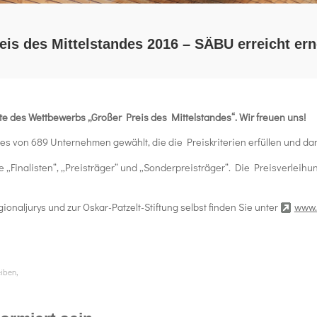
eis des Mittelstandes 2016 – SÄBU erreicht ern
e des Wettbewerbs „Großer Preis des Mittelstandes“. Wir freuen uns!
 von 689 Unternehmen gewählt, die die Preiskriterien erfüllen und dam
ie „Finalisten“, „Preisträger“ und „Sonderpreisträger“. Die Preisverlei
naljurys und zur Oskar-Patzelt-Stiftung selbst finden Sie unter
www.
,
eiben