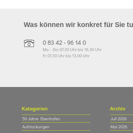
Was können wir konkret für Sie t
0 83 42 - 96 14 0
Mo - Do: 07.30 Uhr bis 16.30 Uhr
Fr: 07.30 Uhr bis 13.00 Uhr
Kategorien
Archiv
50 Jahre Ebenhofen
Juli 2026
Aufstockungen
Mai 2026