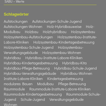
SÄBU – Werte
Schlagwörter
Aufstockungen
Aufstockungen-Schule-Jugend
Aufstockungen-Wohnen
Holz-Hybridbauweise
Holz-
Modulbau
Holzbau
Holzhybridbau
Holzsystembau
Holzsystembau-Aufstockungen
Holzsystembau-Institute-
Labore-Kliniken
Holzsystembau-Kindertagesbetreuung
Holzsystembau-Schule-Jugend
Holzsystembau-
Verwaltungsgebäude
Holzsystembau-Wohnen
Hybridbau
Hybridbau-Institute-Labore-Kliniken
Hybridbau-Kindertagesbetreuung
Hybridbau-Kita
Hybridbau-Pflege-Betreuung
Hybridbau-Schule-Jugend
Hybridbau-Verwaltungsgebäude
Hybridbau-Wohnen
Institute-Labore-Kliniken
Kindertagesbetreuung
modulares Bauen
Modulbau
Pflege-Betreuung
Raummodule
Raummodule-Institute-Labore-Kliniken
Raummodule-Kindertagesbetreuung
Raummodule-Schule-
Jugend
Schule-Jugend
Verwaltungsgebäude
Wohnen