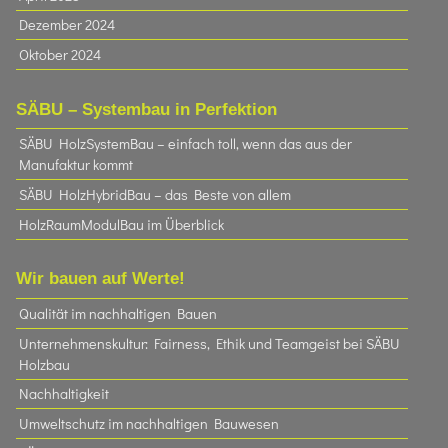
Dezember 2024
Oktober 2024
SÄBU – Systembau in Perfektion
SÄBU HolzSystemBau – einfach toll, wenn das aus der
Manufaktur kommt
SÄBU HolzHybridBau – das Beste von allem
HolzRaumModulBau im Überblick
Wir bauen auf Werte!
Qualität im nachhaltigen Bauen
Unternehmenskultur: Fairness, Ethik und Teamgeist bei SÄBU
Holzbau​
Nachhaltigkeit
Umweltschutz im nachhaltigen Bauwesen