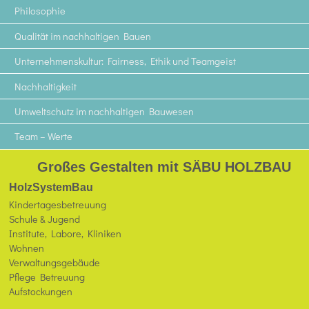
Philosophie
Qualität im nachhaltigen Bauen
Unternehmenskultur: Fairness, Ethik und Teamgeist
Nachhaltigkeit
Umweltschutz im nachhaltigen Bauwesen
Team – Werte
Großes Gestalten mit SÄBU HOLZBAU
HolzSystemBau
Kindertagesbetreuung
Schule & Jugend
Institute, Labore, Kliniken
Wohnen
Verwaltungsgebäude
Pflege Betreuung
Aufstockungen