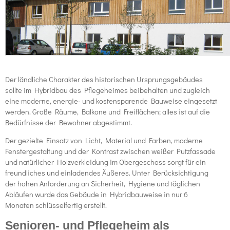
Der ländliche Charakter des historischen Ursprungsgebäudes
sollte im Hybridbau des Pflegeheimes beibehalten und zugleich
eine moderne, energie- und kostensparende Bauweise eingesetzt
werden. Große Räume, Balkone und Freiflächen; alles ist auf die
Bedürfnisse der Bewohner abgestimmt.
Der gezielte Einsatz von Licht, Material und Farben, moderne
Fenstergestaltung und der Kontrast zwischen weißer Putzfassade
und natürlicher Holzverkleidung im Obergeschoss sorgt für ein
freundliches und einladendes Äußeres. Unter Berücksichtigung
der hohen Anforderung an Sicherheit, Hygiene und täglichen
Abläufen wurde das Gebäude in Hybridbauweise in nur 6
Monaten schlüsselfertig erstellt.
Senioren- und Pflegeheim als