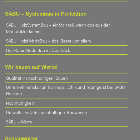
SÄBU – Systembau in Perfektion
SÄBU HolzSystemBau – einfach toll, wenn das aus der
Manufaktur kommt
SÄBU HolzHybridBau – das Beste von allem
HolzRaumModulBau im Überblick
Wir bauen auf Werte!
Qualität im nachhaltigen Bauen
Unternehmenskultur: Fairness, Ethik und Teamgeist bei SÄBU
Holzbau​
Nachhaltigkeit
Umweltschutz im nachhaltigen Bauwesen
SÄBU – Werte
Schlagwörter