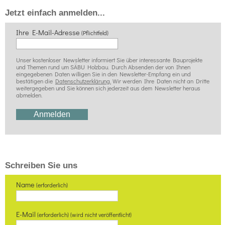
Jetzt einfach anmelden...
Ihre E-Mail-Adresse
(Pflichtfeld)
Unser kostenloser Newsletter informiert Sie über interessante Bauprojekte
und Themen rund um SÄBU Holzbau. Durch Absenden der von Ihnen
eingegebenen Daten willigen Sie in den Newsletter-Empfang ein und
bestätigen die
Datenschutzerklärung.
Wir werden Ihre Daten nicht an Dritte
weitergegeben und Sie können sich jederzeit aus dem Newsletter heraus
abmelden.
Schreiben Sie uns
Name
(erforderlich)
E-Mail
(erforderlich) (wird nicht veröffentlicht)