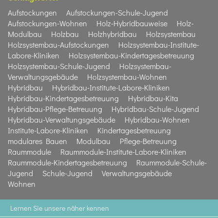
Aufstockungen
Aufstockungen-Schule-Jugend
Aufstockungen-Wohnen
Holz-Hybridbauweise
Holz-
Modulbau
Holzbau
Holzhybridbau
Holzsystembau
Holzsystembau-Aufstockungen
Holzsystembau-Institute-
Labore-Kliniken
Holzsystembau-Kindertagesbetreuung
Holzsystembau-Schule-Jugend
Holzsystembau-
Verwaltungsgebäude
Holzsystembau-Wohnen
Hybridbau
Hybridbau-Institute-Labore-Kliniken
Hybridbau-Kindertagesbetreuung
Hybridbau-Kita
Hybridbau-Pflege-Betreuung
Hybridbau-Schule-Jugend
Hybridbau-Verwaltungsgebäude
Hybridbau-Wohnen
Institute-Labore-Kliniken
Kindertagesbetreuung
modulares Bauen
Modulbau
Pflege-Betreuung
Raummodule
Raummodule-Institute-Labore-Kliniken
Raummodule-Kindertagesbetreuung
Raummodule-Schule-
Jugend
Schule-Jugend
Verwaltungsgebäude
Wohnen
Lernen Sie unsere näher kennen