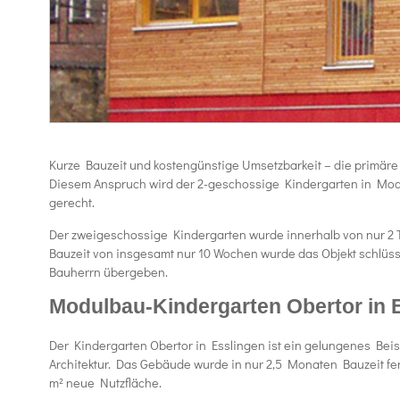
Kurze Bauzeit und kostengünstige Umsetzbarkeit – die primär
Diesem Anspruch wird der 2-geschossige Kindergarten in Mo
gerecht.
Der zweigeschossige Kindergarten wurde innerhalb von nur 2 T
Bauzeit von insgesamt nur 10 Wochen wurde das Objekt schlüssel
Bauherrn übergeben.
Modulbau-Kindergarten Obertor in 
Der Kindergarten Obertor in Esslingen ist ein gelungenes Beis
Architektur. Das Gebäude wurde in nur 2,5 Monaten Bauzeit ferti
m² neue Nutzfläche.