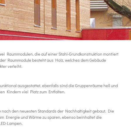
wei Raummodulen, die auf einer Stahl-Grundkonstruktion montiert
 der Raummodule besteht aus Holz, welches dem Gebäude
er verleiht.
nktional ausgestattet, ebenfalls sind die Gruppenräume hell und
den Kindern viel Platz zum Entfalten.
 nach den neuesten Standards der Nachhaltigkeit gebaut. Die
um Energie und Wärme zu sparen, ebenso beinhaltet die
LED-Lampen.