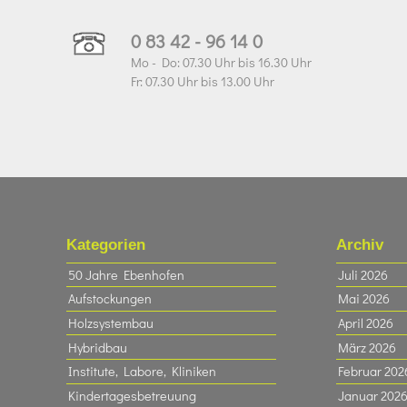
0 83 42 - 96 14 0
Mo - Do: 07.30 Uhr bis 16.30 Uhr
Fr: 07.30 Uhr bis 13.00 Uhr
Kategorien
Archiv
50 Jahre Ebenhofen
Juli 2026
Aufstockungen
Mai 2026
Holzsystembau
April 2026
Hybridbau
März 2026
Institute, Labore, Kliniken
Februar 202
Kindertagesbetreuung
Januar 202