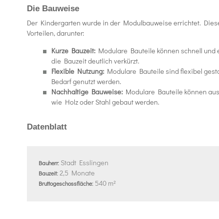
Die Bauweise
Der Kindergarten wurde in der Modulbauweise errichtet. Dies
Vorteilen, darunter:
Kurze Bauzeit:
Modulare Bauteile können schnell und e
die Bauzeit deutlich verkürzt.
Flexible Nutzung:
Modulare Bauteile sind flexibel gest
Bedarf genutzt werden.
Nachhaltige Bauweise:
Modulare Bauteile können aus
wie Holz oder Stahl gebaut werden.
Datenblatt
Stadt Esslingen
Bauherr:
2,5 Monate
Bauzeit:
540 m²
Bruttogeschossfläche: