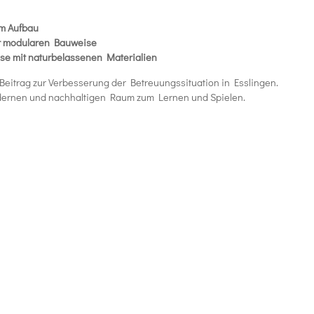
im Aufbau
er modularen Bauweise
se mit naturbelassenen Materialien
r Beitrag zur Verbesserung der Betreuungssituation in Esslingen.
odernen und nachhaltigen Raum zum Lernen und Spielen.