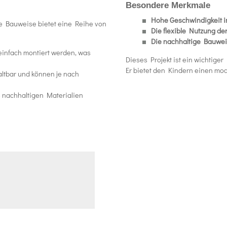
Besondere Merkmale
Hohe Geschwindigkeit 
e Bauweise bietet eine Reihe von
Die flexible Nutzung d
Die nachhaltige Bauwei
infach montiert werden, was
Dieses Projekt ist ein wichtige
Er bietet den Kindern einen m
altbar und können je nach
 nachhaltigen Materialien